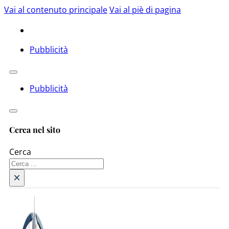
Vai al contenuto principale
Vai al piè di pagina
Pubblicità
Pubblicità
Cerca nel sito
Cerca
×