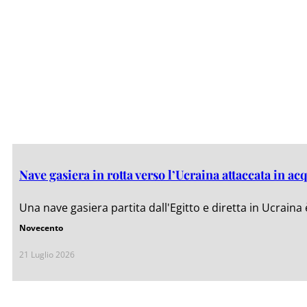
Nave gasiera in rotta verso l’Ucraina attaccata in 
Una nave gasiera partita dall'Egitto e diretta in Ucraina è
Novecento
21 Luglio 2026