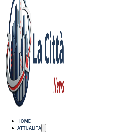
HOME
ATTUALITÀ