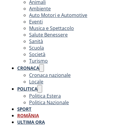
Animali
Ambiente
Auto Motori e Automotive
Eventi
Musica e Spettacolo
Salute Benessere
Sanità
Scuola
Società
Turismo
CRONACA
Cronaca nazionale
Locale
POLITICA
Politica Estera
Politica Nazionale
SPORT
ROMÂNIA
ULTIMA ORA