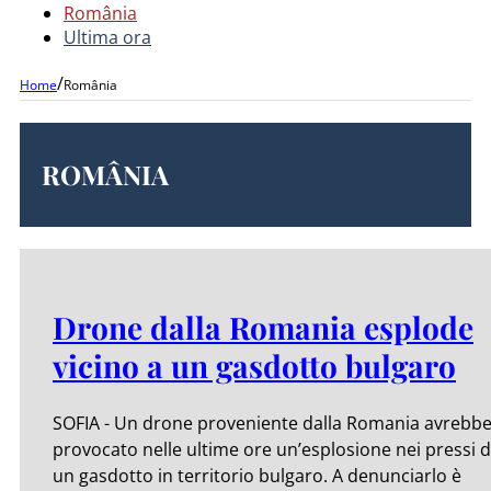
România
Ultima ora
/
Home
România
ROMÂNIA
Drone dalla Romania esplode
vicino a un gasdotto bulgaro
SOFIA - Un drone proveniente dalla Romania avrebb
provocato nelle ultime ore un’esplosione nei pressi d
un gasdotto in territorio bulgaro. A denunciarlo è