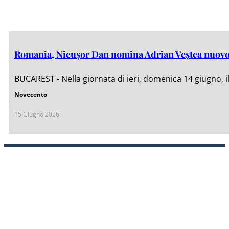
Romania, Nicușor Dan nomina Adrian Veștea nuovo
BUCAREST - Nella giornata di ieri, domenica 14 giugno, 
Novecento
15 Giugno 2026