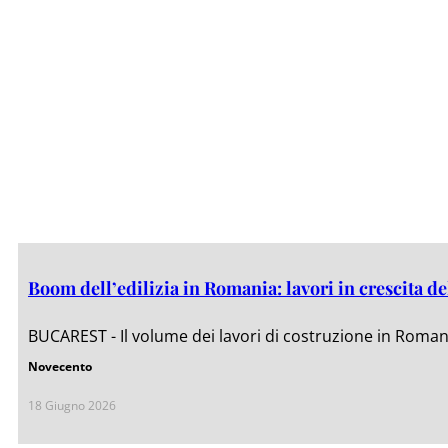
Boom dell’edilizia in Romania: lavori in crescita de
BUCAREST - Il volume dei lavori di costruzione in Romani
Novecento
18 Giugno 2026