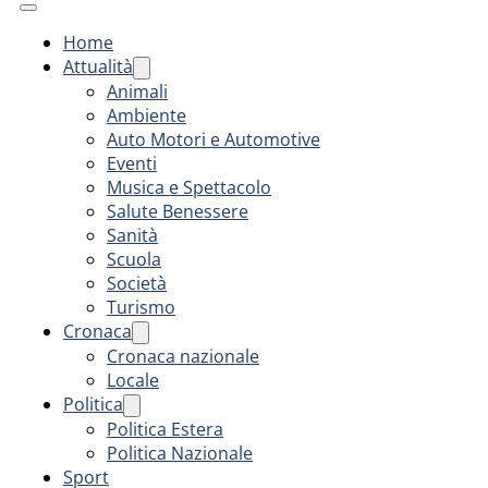
Home
Attualità
Animali
Ambiente
Auto Motori e Automotive
Eventi
Musica e Spettacolo
Salute Benessere
Sanità
Scuola
Società
Turismo
Cronaca
Cronaca nazionale
Locale
Politica
Politica Estera
Politica Nazionale
Sport