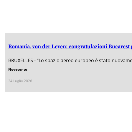
Romania, von der Leyen: congratulazioni Bucarest 
BRUXELLES - "Lo spazio aereo europeo è stato nuovamente
Novecento
24 Luglio 2026