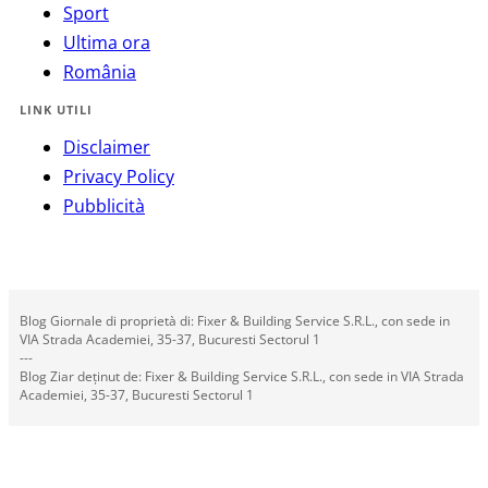
Sport
Ultima ora
România
LINK UTILI
Disclaimer
Privacy Policy
Pubblicità
Blog Giornale di proprietà di: Fixer & Building Service S.R.L., con sede in
VIA Strada Academiei, 35-37, Bucuresti Sectorul 1
---
Blog Ziar deținut de: Fixer & Building Service S.R.L., con sede in VIA Strada
Academiei, 35-37, Bucuresti Sectorul 1