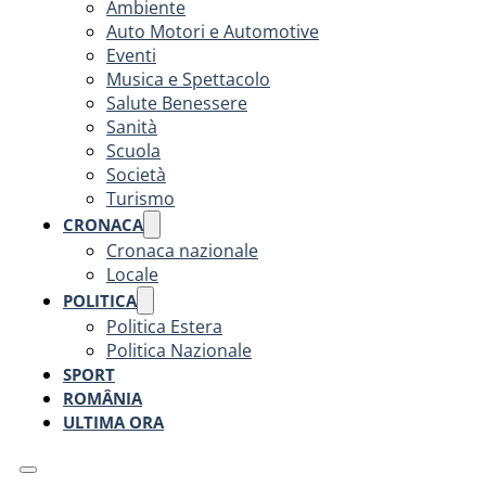
Ambiente
Auto Motori e Automotive
Eventi
Musica e Spettacolo
Salute Benessere
Sanità
Scuola
Società
Turismo
CRONACA
Cronaca nazionale
Locale
POLITICA
Politica Estera
Politica Nazionale
SPORT
ROMÂNIA
ULTIMA ORA