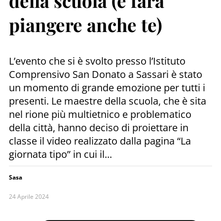
della scuola (e farà
piangere anche te)
L’evento che si è svolto presso l’Istituto
Comprensivo San Donato a Sassari è stato
un momento di grande emozione per tutti i
presenti. Le maestre della scuola, che è sita
nel rione più multietnico e problematico
della città, hanno deciso di proiettare in
classe il video realizzato dalla pagina “La
giornata tipo” in cui il...
Sasa
24 Aprile 2024