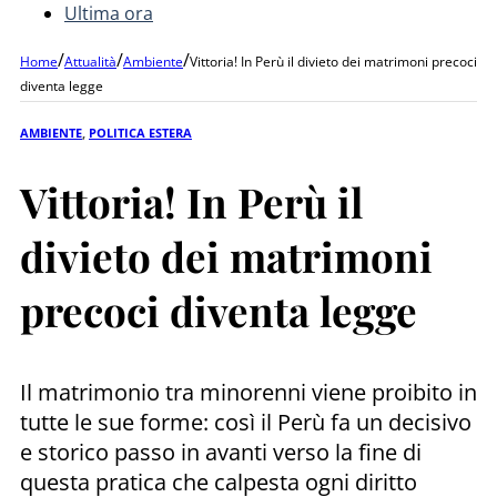
Ultima ora
/
/
/
Home
Attualità
Ambiente
Vittoria! In Perù il divieto dei matrimoni precoci
diventa legge
AMBIENTE
,
POLITICA ESTERA
Vittoria! In Perù il
divieto dei matrimoni
precoci diventa legge
Il matrimonio tra minorenni viene proibito in
tutte le sue forme: così il Perù fa un decisivo
e storico passo in avanti verso la fine di
questa pratica che calpesta ogni diritto