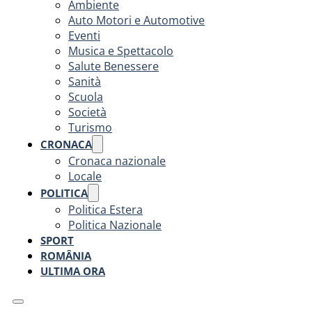
Ambiente
Auto Motori e Automotive
Eventi
Musica e Spettacolo
Salute Benessere
Sanità
Scuola
Società
Turismo
CRONACA
Cronaca nazionale
Locale
POLITICA
Politica Estera
Politica Nazionale
SPORT
ROMÂNIA
ULTIMA ORA