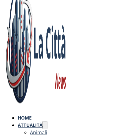
HOME
ATTUALITÀ
Animali