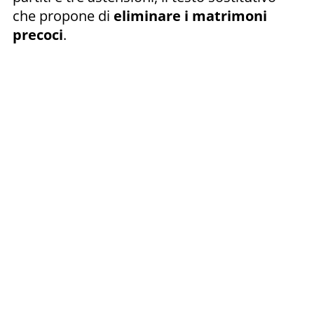
che propone di
eliminare i matrimoni
precoci
.