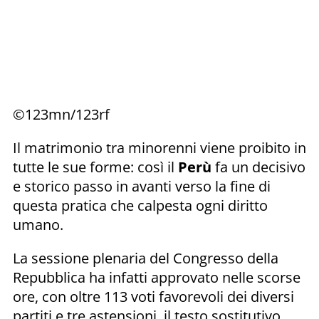
©123mn/123rf
Il matrimonio tra minorenni viene proibito in
tutte le sue forme: così il
Perù
fa un decisivo
e storico passo in avanti verso la fine di
questa pratica che calpesta ogni diritto
umano.
La sessione plenaria del Congresso della
Repubblica ha infatti approvato nelle scorse
ore, con oltre 113 voti favorevoli dei diversi
partiti e tre astensioni, il testo sostitutivo