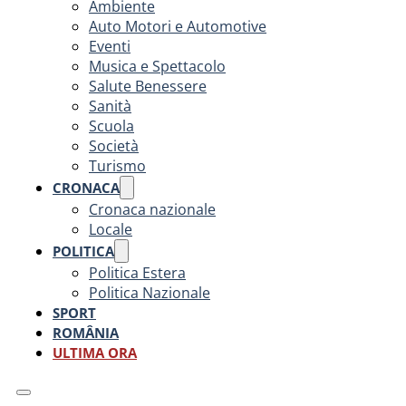
Ambiente
Auto Motori e Automotive
Eventi
Musica e Spettacolo
Salute Benessere
Sanità
Scuola
Società
Turismo
CRONACA
Cronaca nazionale
Locale
POLITICA
Politica Estera
Politica Nazionale
SPORT
ROMÂNIA
ULTIMA ORA