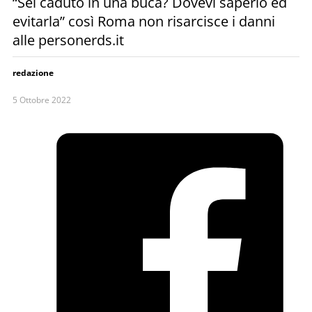
“Sei caduto in una buca? Dovevi saperlo ed
evitarla” così Roma non risarcisce i danni
alle personerds.it
redazione
5 Ottobre 2022