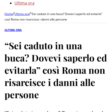
Ultima ora
/
/
Home
Ultima ora
“Sei caduto in una buca? Dovevi saperlo ed evitarla”
così Roma non risarcisce i danni alle persone
ULTIMA ORA
“Sei caduto in una
buca? Dovevi saperlo ed
evitarla” così Roma non
risarcisce i danni alle
persone