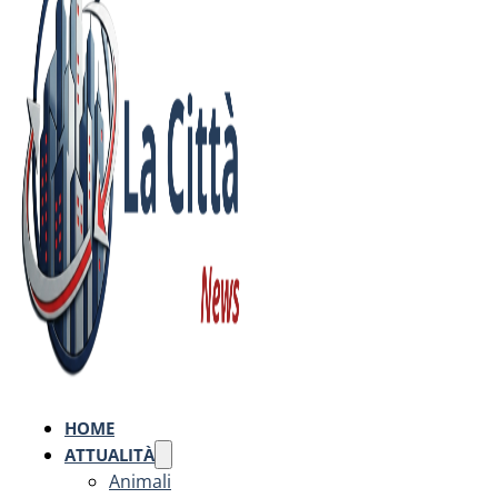
HOME
ATTUALITÀ
Animali