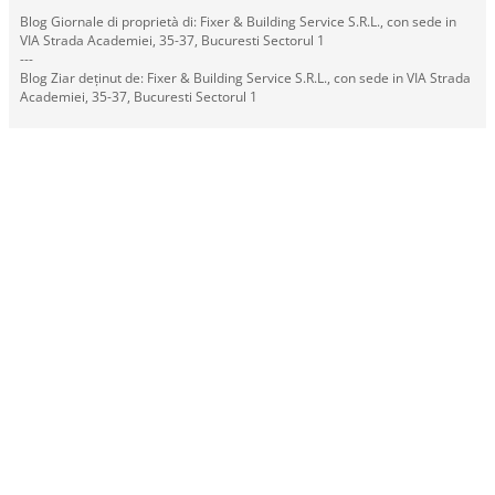
Blog Giornale di proprietà di: Fixer & Building Service S.R.L., con sede in
VIA Strada Academiei, 35-37, Bucuresti Sectorul 1
---
Blog Ziar deținut de: Fixer & Building Service S.R.L., con sede in VIA Strada
Academiei, 35-37, Bucuresti Sectorul 1