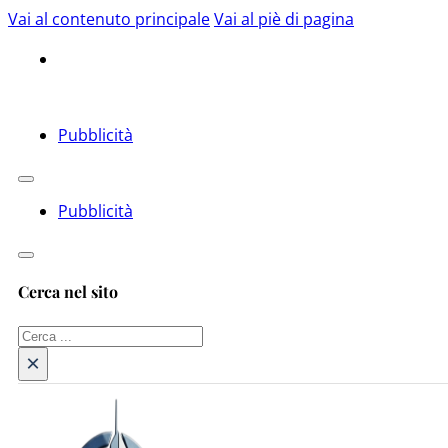
Vai al contenuto principale
Vai al piè di pagina
Pubblicità
Pubblicità
Cerca nel sito
Cerca
×