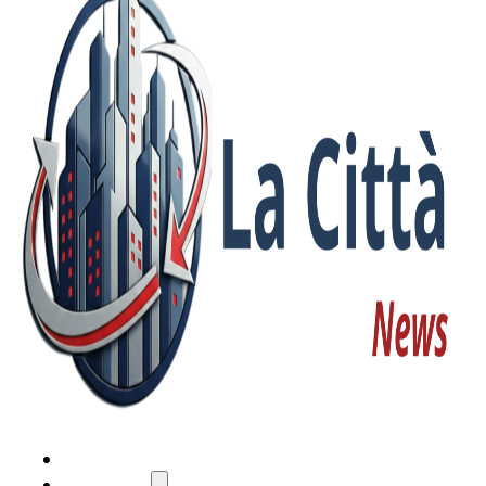
HOME
ATTUALITÀ