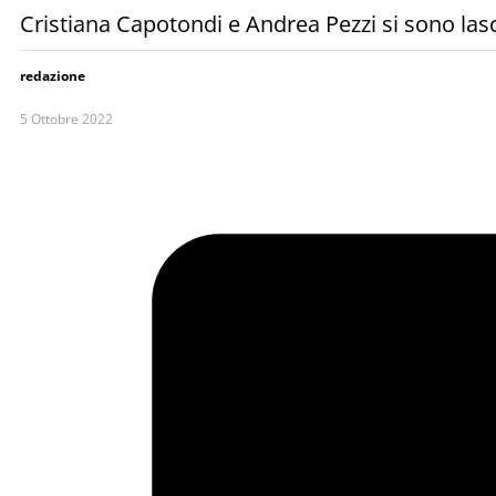
Cristiana Capotondi e Andrea Pezzi si sono lascia
redazione
5 Ottobre 2022