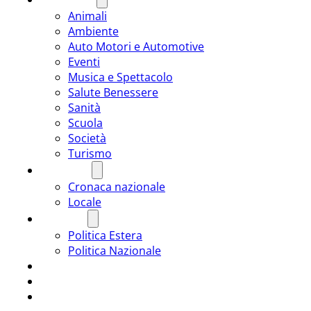
Animali
Ambiente
Auto Motori e Automotive
Eventi
Musica e Spettacolo
Salute Benessere
Sanità
Scuola
Società
Turismo
CRONACA
Cronaca nazionale
Locale
POLITICA
Politica Estera
Politica Nazionale
SPORT
ROMÂNIA
ULTIMA ORA