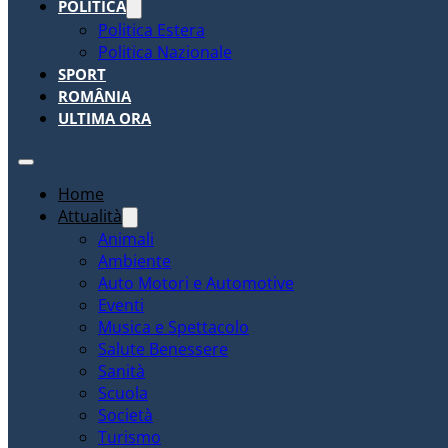
POLITICA
Politica Estera
Politica Nazionale
SPORT
ROMÂNIA
ULTIMA ORA
Home
Attualità
Animali
Ambiente
Auto Motori e Automotive
Eventi
Musica e Spettacolo
Salute Benessere
Sanità
Scuola
Società
Turismo