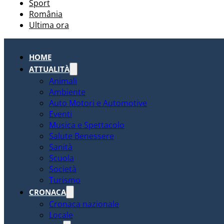
Sport
România
Ultima ora
HOME
ATTUALITÀ
Animali
Ambiente
Auto Motori e Automotive
Eventi
Musica e Spettacolo
Salute Benessere
Sanità
Scuola
Società
Turismo
CRONACA
Cronaca nazionale
Locale