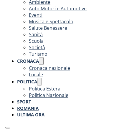
Ambiente
Auto Motori e Automotive
Eventi
Musica e Spettacolo
Salute Benessere
Sanità
Scuola
Società
Turismo
CRONACA
Cronaca nazionale
Locale
POLITICA
Politica Estera
Politica Nazionale
SPORT
ROMÂNIA
ULTIMA ORA