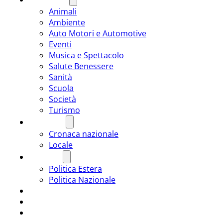
Animali
Ambiente
Auto Motori e Automotive
Eventi
Musica e Spettacolo
Salute Benessere
Sanità
Scuola
Società
Turismo
CRONACA
Cronaca nazionale
Locale
POLITICA
Politica Estera
Politica Nazionale
SPORT
ROMÂNIA
ULTIMA ORA