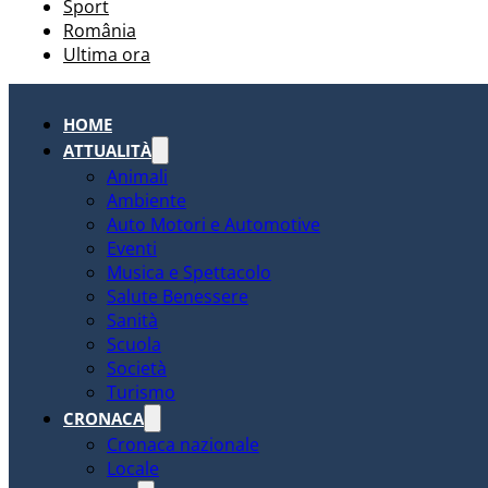
Sport
România
Ultima ora
HOME
ATTUALITÀ
Animali
Ambiente
Auto Motori e Automotive
Eventi
Musica e Spettacolo
Salute Benessere
Sanità
Scuola
Società
Turismo
CRONACA
Cronaca nazionale
Locale