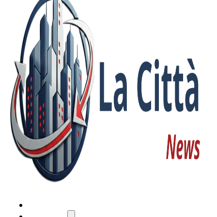
HOME
ATTUALITÀ