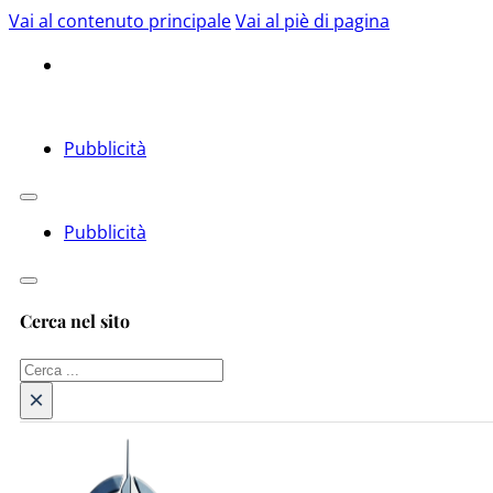
Vai al contenuto principale
Vai al piè di pagina
Pubblicità
Pubblicità
Cerca nel sito
Cerca
×