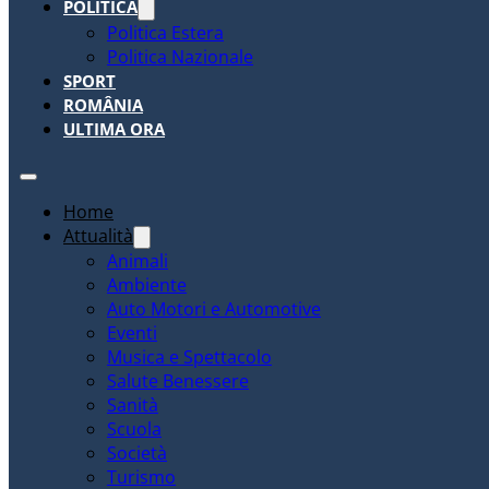
POLITICA
Politica Estera
Politica Nazionale
SPORT
ROMÂNIA
ULTIMA ORA
Home
Attualità
Animali
Ambiente
Auto Motori e Automotive
Eventi
Musica e Spettacolo
Salute Benessere
Sanità
Scuola
Società
Turismo