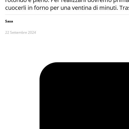
cuocerli in forno per una ventina di minuti. T
Sasa
22 Settembre 2024