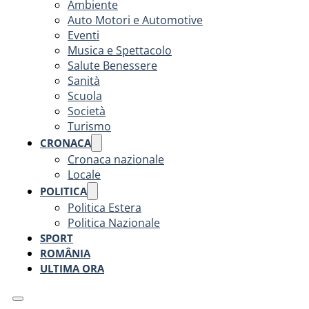
Ambiente
Auto Motori e Automotive
Eventi
Musica e Spettacolo
Salute Benessere
Sanità
Scuola
Società
Turismo
CRONACA
Cronaca nazionale
Locale
POLITICA
Politica Estera
Politica Nazionale
SPORT
ROMÂNIA
ULTIMA ORA