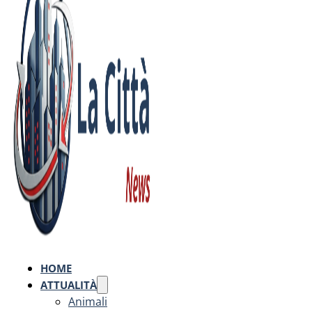
HOME
ATTUALITÀ
Animali