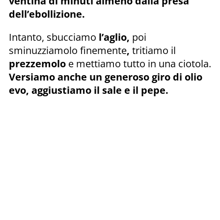
ventina di minuti almeno dalla presa
dell’ebollizione.
Intanto, sbucciamo
l’aglio,
poi
sminuzziamolo finemente
,
tritiamo il
prezzemolo
e mettiamo tutto in una ciotola.
Versiamo anche un generoso giro di olio
evo, aggiustiamo il sale e il pepe.