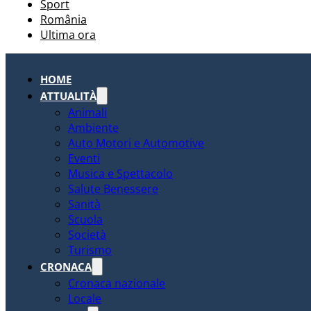
Sport
România
Ultima ora
HOME
ATTUALITÀ
Animali
Ambiente
Auto Motori e Automotive
Eventi
Musica e Spettacolo
Salute Benessere
Sanità
Scuola
Società
Turismo
CRONACA
Cronaca nazionale
Locale