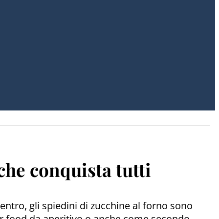
 che conquista tutti
entro, gli spiedini di zucchine al forno sono
inger food da aperitivo o anche come secondo