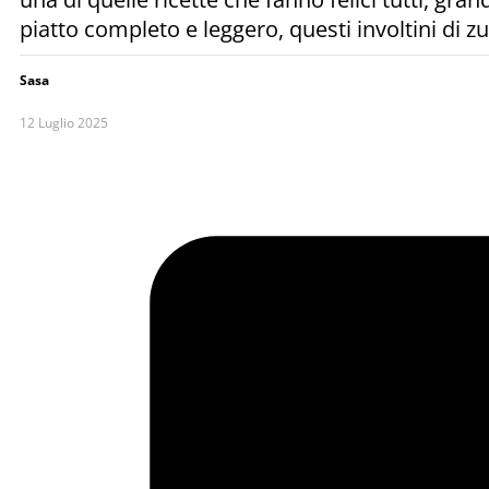
piatto completo e leggero, questi involtini di z
Sasa
12 Luglio 2025