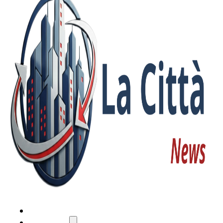
HOME
ATTUALITÀ