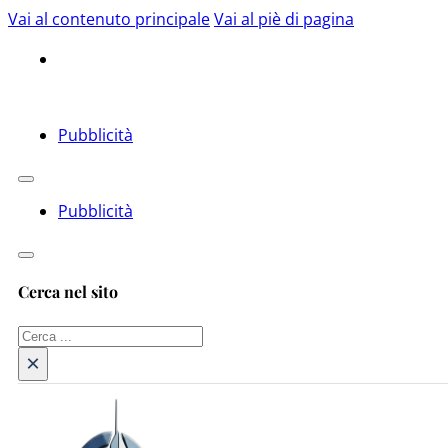
Vai al contenuto principale
Vai al piè di pagina
Pubblicità
Pubblicità
Cerca nel sito
Cerca
×