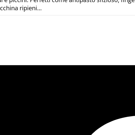
ucchina ripieni…