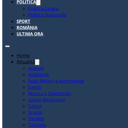
POLITICA
Politica Estera
Politica Nazionale
SPORT
ROMÂNIA
ULTIMA ORA
Home
Attualità
Animali
Ambiente
Auto Motori e Automotive
Eventi
Musica e Spettacolo
Salute Benessere
Sanità
Scuola
Società
Turismo