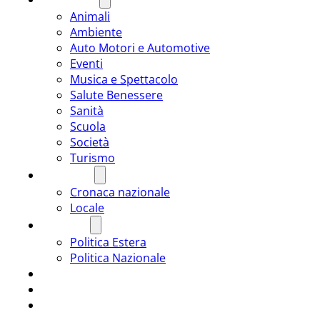
Animali
Ambiente
Auto Motori e Automotive
Eventi
Musica e Spettacolo
Salute Benessere
Sanità
Scuola
Società
Turismo
CRONACA
Cronaca nazionale
Locale
POLITICA
Politica Estera
Politica Nazionale
SPORT
ROMÂNIA
ULTIMA ORA