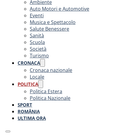
Ambiente
Auto Motori e Automotive
Eventi
Musica e Spettacolo
Salute Benessere
Sanità
Scuola
Società
Turismo
CRONACA
Cronaca nazionale
Locale
POLITICA
Politica Estera
Politica Nazionale
SPORT
ROMÂNIA
ULTIMA ORA