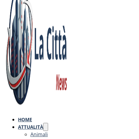
HOME
ATTUALITÀ
Animali