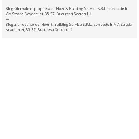
Blog Giornale di proprietà di: Fixer & Building Service S.R.L., con sede in
VIA Strada Academiei, 35-37, Bucuresti Sectorul 1
---
Blog Ziar deținut de: Fixer & Building Service S.R.L., con sede in VIA Strada
Academiei, 35-37, Bucuresti Sectorul 1