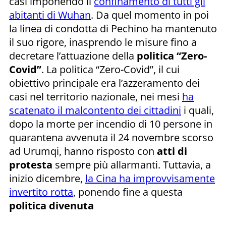
casi imponendo il
confinamento di tutti gli
abitanti di Wuhan
. Da quel momento in poi
la linea di condotta di Pechino ha mantenuto
il suo rigore, inasprendo le misure fino a
decretare l’attuazione della
politica “Zero-
Covid”
. La politica “Zero-Covid”, il cui
obiettivo principale era l’azzeramento dei
casi nel territorio nazionale, nei mesi
ha
scatenato il malcontento dei cittadini
i quali,
dopo la morte per incendio di 10 persone in
quarantena avvenuta il 24 novembre scorso
ad Urumqi, hanno risposto con
atti di
protesta
sempre più allarmanti. Tuttavia, a
inizio dicembre,
la Cina ha improvvisamente
invertito rotta
, ponendo fine a questa
politica divenuta