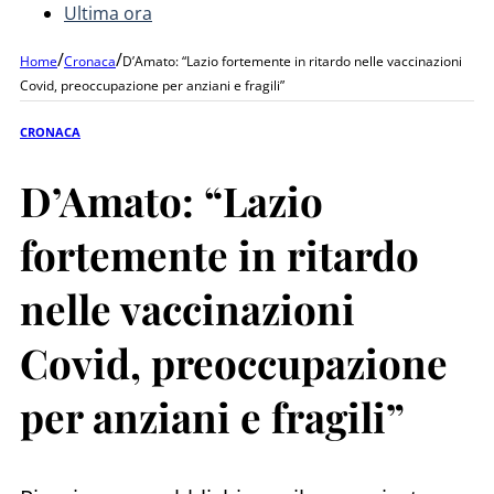
Ultima ora
/
/
Home
Cronaca
D’Amato: “Lazio fortemente in ritardo nelle vaccinazioni
Covid, preoccupazione per anziani e fragili”
CRONACA
D’Amato: “Lazio
fortemente in ritardo
nelle vaccinazioni
Covid, preoccupazione
per anziani e fragili”