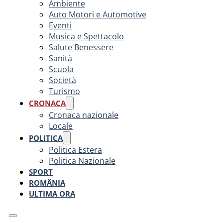
Ambiente
Auto Motori e Automotive
Eventi
Musica e Spettacolo
Salute Benessere
Sanità
Scuola
Società
Turismo
CRONACA
Cronaca nazionale
Locale
POLITICA
Politica Estera
Politica Nazionale
SPORT
ROMÂNIA
ULTIMA ORA