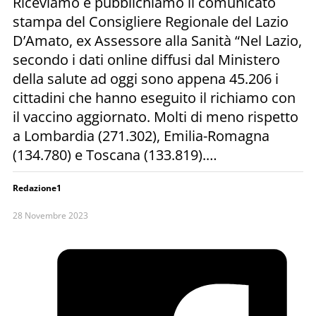
Riceviamo e pubblichiamo il comunicato
stampa del Consigliere Regionale del Lazio
D’Amato, ex Assessore alla Sanità “Nel Lazio,
secondo i dati online diffusi dal Ministero
della salute ad oggi sono appena 45.206 i
cittadini che hanno eseguito il richiamo con
il vaccino aggiornato. Molti di meno rispetto
a Lombardia (271.302), Emilia-Romagna
(134.780) e Toscana (133.819).…
Redazione1
28 Novembre 2023