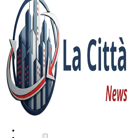
HOME
ATTUALITÀ