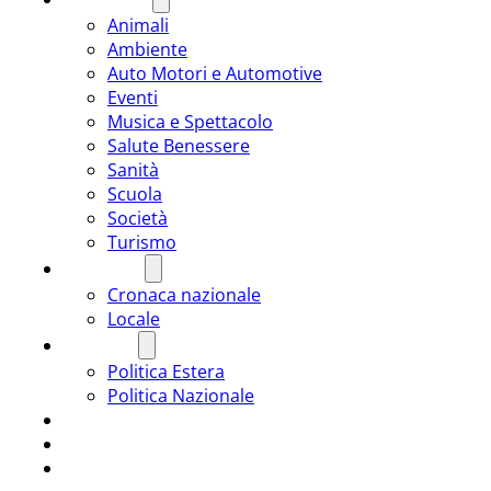
Animali
Ambiente
Auto Motori e Automotive
Eventi
Musica e Spettacolo
Salute Benessere
Sanità
Scuola
Società
Turismo
CRONACA
Cronaca nazionale
Locale
POLITICA
Politica Estera
Politica Nazionale
SPORT
ROMÂNIA
ULTIMA ORA