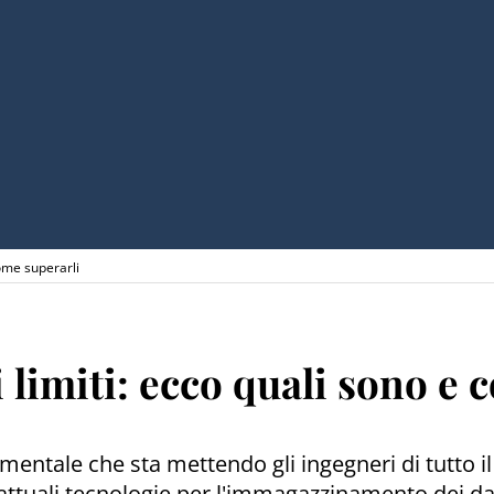
come superarli
i limiti: ecco quali sono e
ntale che sta mettendo gli ingegneri di tutto il mo
le attuali tecnologie per l'immagazzinamento dei d