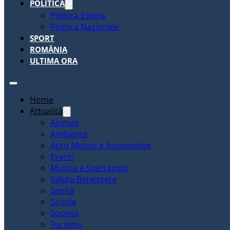
POLITICA
Politica Estera
Politica Nazionale
SPORT
ROMÂNIA
ULTIMA ORA
Home
Attualità
Animali
Ambiente
Auto Motori e Automotive
Eventi
Musica e Spettacolo
Salute Benessere
Sanità
Scuola
Società
Turismo