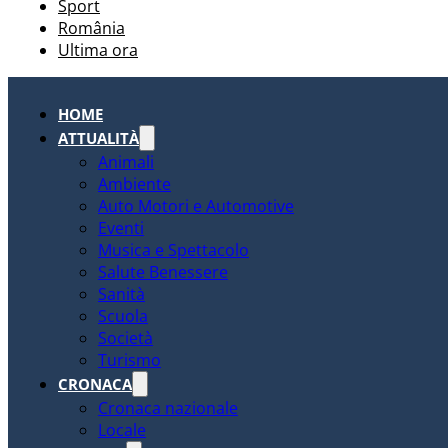
Sport
România
Ultima ora
HOME
ATTUALITÀ
Animali
Ambiente
Auto Motori e Automotive
Eventi
Musica e Spettacolo
Salute Benessere
Sanità
Scuola
Società
Turismo
CRONACA
Cronaca nazionale
Locale