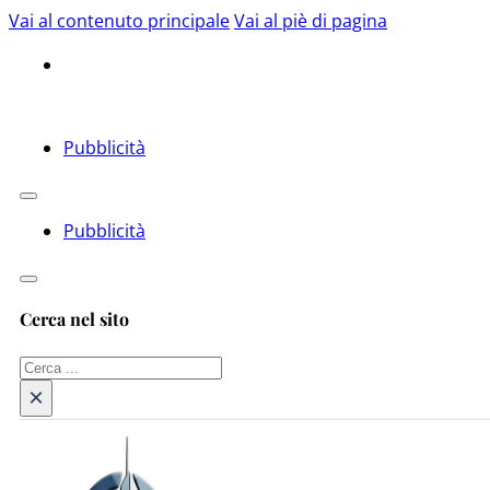
Vai al contenuto principale
Vai al piè di pagina
Pubblicità
Pubblicità
Cerca nel sito
Cerca
×