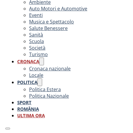
Ambiente
Auto Motori e Automotive
Eventi
Musica e Spettacolo
Salute Benessere
Sanità
Scuola
Società
Turismo
CRONACA
Cronaca nazionale
Locale
POLITICA
Politica Estera
Politica Nazionale
SPORT
ROMÂNIA
ULTIMA ORA