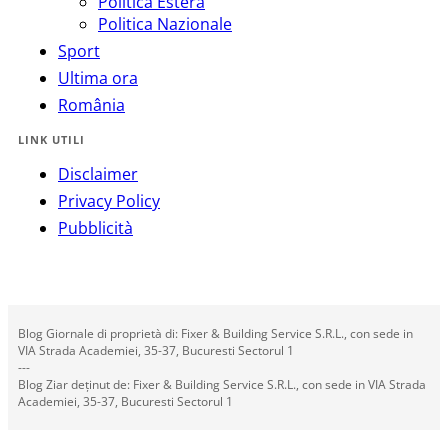
Politica Estera
Politica Nazionale
Sport
Ultima ora
România
LINK UTILI
Disclaimer
Privacy Policy
Pubblicità
Blog Giornale di proprietà di: Fixer & Building Service S.R.L., con sede in
VIA Strada Academiei, 35-37, Bucuresti Sectorul 1
---
Blog Ziar deținut de: Fixer & Building Service S.R.L., con sede in VIA Strada
Academiei, 35-37, Bucuresti Sectorul 1