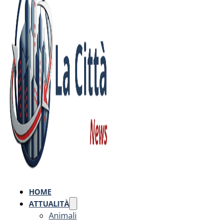
HOME
ATTUALITÀ
Animali