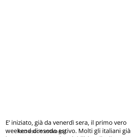
E’ iniziato, già da venerdì sera, il primo vero
weekend di esodo estivo. Molti gli italiani già
foto esodo estivo.jpg