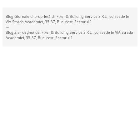
Blog Giornale di proprietà di: Fixer & Building Service S.R.L., con sede in
VIA Strada Academiei, 35-37, Bucuresti Sectorul 1
---
Blog Ziar deținut de: Fixer & Building Service S.R.L., con sede in VIA Strada
Academiei, 35-37, Bucuresti Sectorul 1