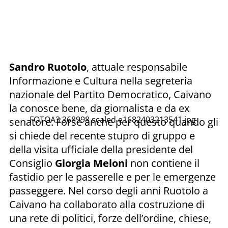
Sandro Ruotolo
, attuale responsabile
Informazione e Cultura nella segreteria
nazionale del Partito Democratico, Caivano
la conosce bene, da giornalista e da ex
FOTOA3 368998 scaled e1682403213541.jpg
senatore. Forse anche per questo quando gli
si chiede del recente stupro di gruppo e
della visita ufficiale della presidente del
Consiglio
Giorgia Meloni
non contiene il
fastidio per le passerelle e per le emergenze
passeggere. Nel corso degli anni Ruotolo a
Caivano ha collaborato alla costruzione di
una rete di politici, forze dell’ordine, chiese,