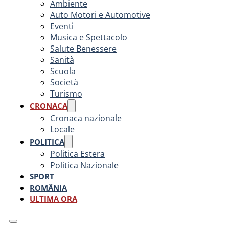
Ambiente
Auto Motori e Automotive
Eventi
Musica e Spettacolo
Salute Benessere
Sanità
Scuola
Società
Turismo
CRONACA
Cronaca nazionale
Locale
POLITICA
Politica Estera
Politica Nazionale
SPORT
ROMÂNIA
ULTIMA ORA