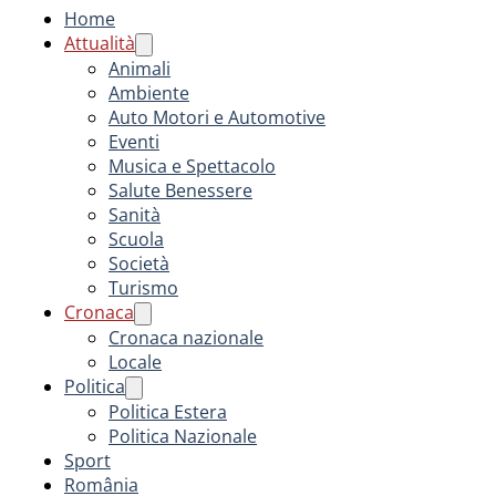
Home
Attualità
Animali
Ambiente
Auto Motori e Automotive
Eventi
Musica e Spettacolo
Salute Benessere
Sanità
Scuola
Società
Turismo
Cronaca
Cronaca nazionale
Locale
Politica
Politica Estera
Politica Nazionale
Sport
România