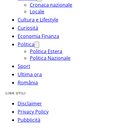
Cronaca nazionale
Locale
Cultura e Lifestyle
Curiosità
Economia Finanza
Politica
Politica Estera
Politica Nazionale
Sport
Ultima ora
România
LINK UTILI
Disclaimer
Privacy Policy
Pubblicità