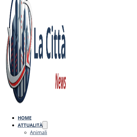
HOME
ATTUALITÀ
Animali