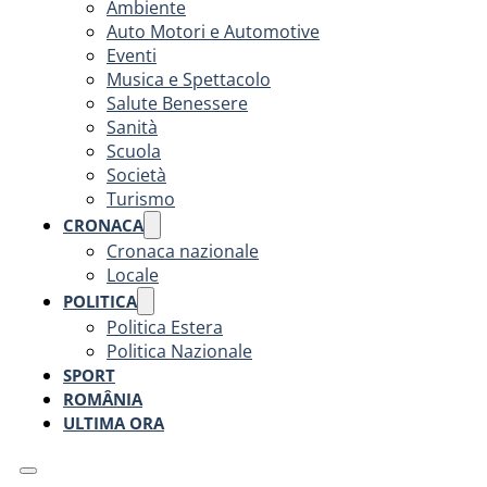
Ambiente
Auto Motori e Automotive
Eventi
Musica e Spettacolo
Salute Benessere
Sanità
Scuola
Società
Turismo
CRONACA
Cronaca nazionale
Locale
POLITICA
Politica Estera
Politica Nazionale
SPORT
ROMÂNIA
ULTIMA ORA