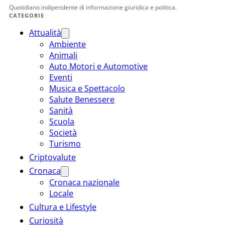
Quotidiano indipendente di informazione giuridica e politica.
CATEGORIE
Attualità
Ambiente
Animali
Auto Motori e Automotive
Eventi
Musica e Spettacolo
Salute Benessere
Sanità
Scuola
Società
Turismo
Criptovalute
Cronaca
Cronaca nazionale
Locale
Cultura e Lifestyle
Curiosità