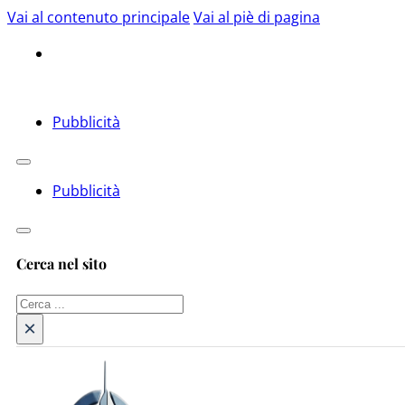
Vai al contenuto principale
Vai al piè di pagina
Pubblicità
Pubblicità
Cerca nel sito
Cerca
×