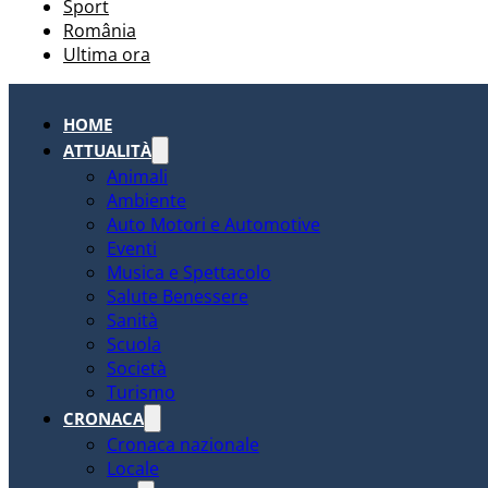
Sport
România
Ultima ora
HOME
ATTUALITÀ
Animali
Ambiente
Auto Motori e Automotive
Eventi
Musica e Spettacolo
Salute Benessere
Sanità
Scuola
Società
Turismo
CRONACA
Cronaca nazionale
Locale