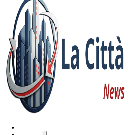
HOME
ATTUALITÀ