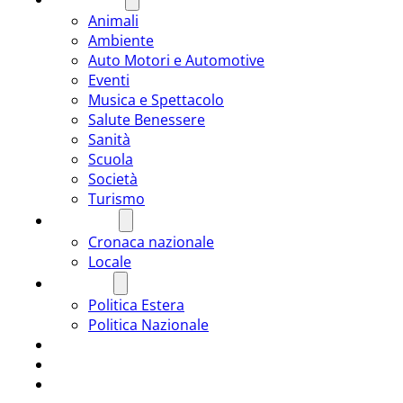
Animali
Ambiente
Auto Motori e Automotive
Eventi
Musica e Spettacolo
Salute Benessere
Sanità
Scuola
Società
Turismo
CRONACA
Cronaca nazionale
Locale
POLITICA
Politica Estera
Politica Nazionale
SPORT
ROMÂNIA
ULTIMA ORA