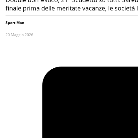
finale prima delle meritate vacanze, le societ
Sport Man
20 Maggio 2026