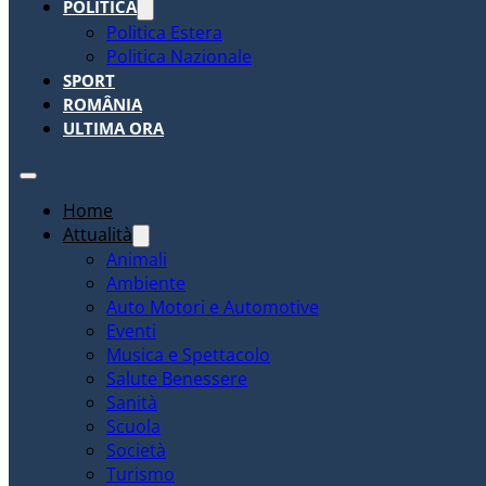
POLITICA
Politica Estera
Politica Nazionale
SPORT
ROMÂNIA
ULTIMA ORA
Home
Attualità
Animali
Ambiente
Auto Motori e Automotive
Eventi
Musica e Spettacolo
Salute Benessere
Sanità
Scuola
Società
Turismo