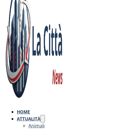
HOME
ATTUALITÀ
Animali