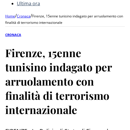
Ultima ora
/
/
Home
Cronaca
Firenze, 15enne tunisino indagato per arruolamento con
finalità di terrorismo internazionale
CRONACA
Firenze, 15enne
tunisino indagato per
arruolamento con
finalità di terrorismo
internazionale