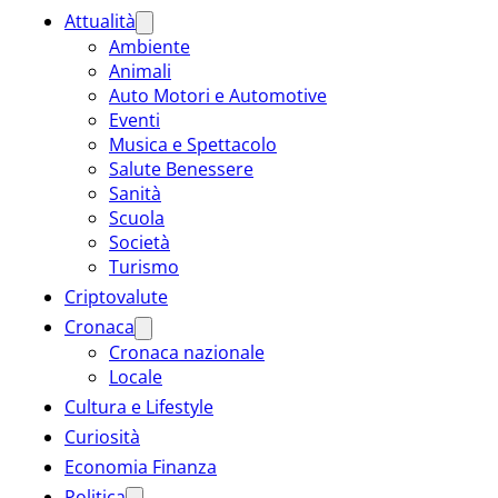
Attualità
Ambiente
Animali
Auto Motori e Automotive
Eventi
Musica e Spettacolo
Salute Benessere
Sanità
Scuola
Società
Turismo
Criptovalute
Cronaca
Cronaca nazionale
Locale
Cultura e Lifestyle
Curiosità
Economia Finanza
Politica