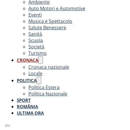
Ambiente
Auto Motori e Automotive
Eventi
Musica e Spettacolo
Salute Benessere
Sanità
Scuola
Società
Turismo
CRONACA
Cronaca nazionale
Locale
POLITICA
Politica Estera
Politica Nazionale
SPORT
ROMÂNIA
ULTIMA ORA