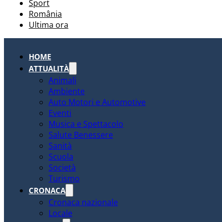
Sport
România
Ultima ora
HOME
ATTUALITÀ
Animali
Ambiente
Auto Motori e Automotive
Eventi
Musica e Spettacolo
Salute Benessere
Sanità
Scuola
Società
Turismo
CRONACA
Cronaca nazionale
Locale