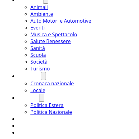
Animali
Ambiente
Auto Motori e Automotive
Eventi
Musica e Spettacolo
Salute Benessere
Sanità
Scuola
Società
Turismo
CRONACA
Cronaca nazionale
Locale
POLITICA
Politica Estera
Politica Nazionale
SPORT
ROMÂNIA
ULTIMA ORA