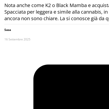
Nota anche come K2 o Black Mamba e acquistata
Spacciata per leggera e simile alla cannabis, in
ancora non sono chiare. La si conosce già da q
Sasa
16 Settembre 2025