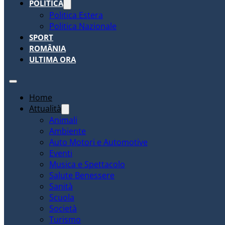
POLITICA
Politica Estera
Politica Nazionale
SPORT
ROMÂNIA
ULTIMA ORA
Home
Attualità
Animali
Ambiente
Auto Motori e Automotive
Eventi
Musica e Spettacolo
Salute Benessere
Sanità
Scuola
Società
Turismo