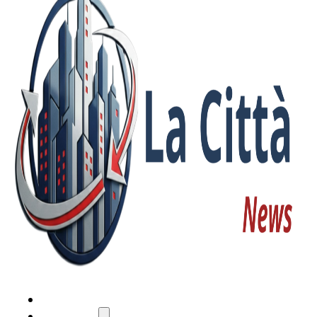
HOME
ATTUALITÀ