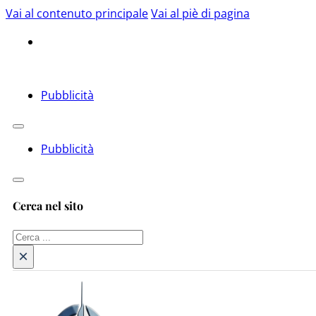
Vai al contenuto principale
Vai al piè di pagina
Pubblicità
Pubblicità
Cerca nel sito
Cerca
×