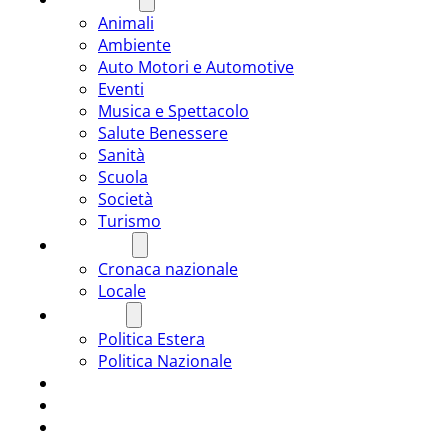
Animali
Ambiente
Auto Motori e Automotive
Eventi
Musica e Spettacolo
Salute Benessere
Sanità
Scuola
Società
Turismo
CRONACA
Cronaca nazionale
Locale
POLITICA
Politica Estera
Politica Nazionale
SPORT
ROMÂNIA
ULTIMA ORA