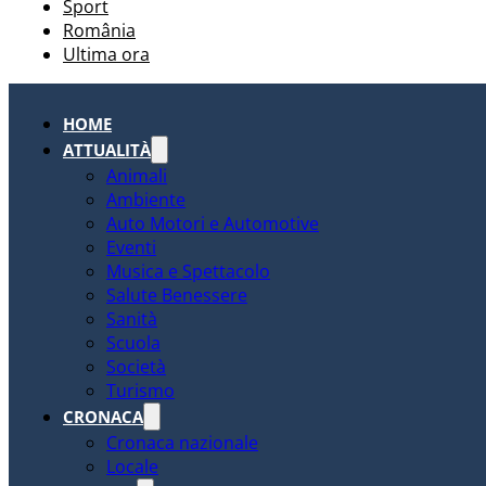
Sport
România
Ultima ora
HOME
ATTUALITÀ
Animali
Ambiente
Auto Motori e Automotive
Eventi
Musica e Spettacolo
Salute Benessere
Sanità
Scuola
Società
Turismo
CRONACA
Cronaca nazionale
Locale