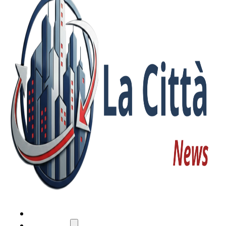
HOME
ATTUALITÀ