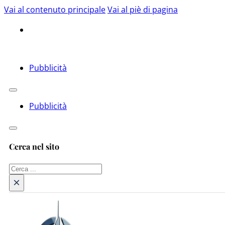
Vai al contenuto principale
Vai al piè di pagina
Pubblicità
Pubblicità
Cerca nel sito
Cerca
×