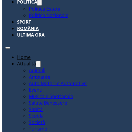
POLITICA
Politica Estera
Politica Nazionale
SPORT
ROMÂNIA
ULTIMA ORA
Home
Attualità
Animali
Ambiente
Auto Motori e Automotive
Eventi
Musica e Spettacolo
Salute Benessere
Sanità
Scuola
Società
Turismo