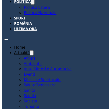
POLITICA
Politica Estera
Politica Nazionale
SPORT
ROMÂNIA
ULTIMA ORA
Home
Attualità
Animali
Ambiente
Auto Motori e Automotive
Eventi
Musica e Spettacolo
Salute Benessere
Sanità
Scuola
Società
Turismo