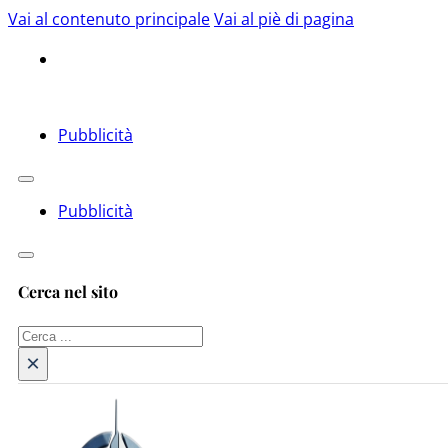
Vai al contenuto principale
Vai al piè di pagina
Pubblicità
Pubblicità
Cerca nel sito
Cerca
×