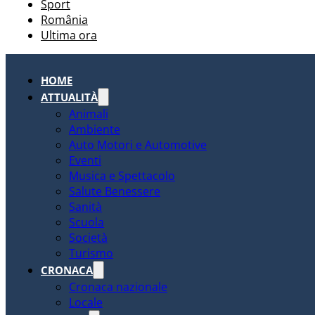
Sport
România
Ultima ora
HOME
ATTUALITÀ
Animali
Ambiente
Auto Motori e Automotive
Eventi
Musica e Spettacolo
Salute Benessere
Sanità
Scuola
Società
Turismo
CRONACA
Cronaca nazionale
Locale