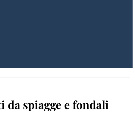
 da spiagge e fondali