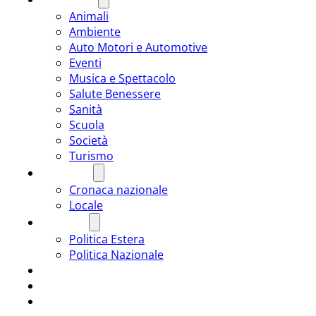
Animali
Ambiente
Auto Motori e Automotive
Eventi
Musica e Spettacolo
Salute Benessere
Sanità
Scuola
Società
Turismo
CRONACA
Cronaca nazionale
Locale
POLITICA
Politica Estera
Politica Nazionale
SPORT
ROMÂNIA
ULTIMA ORA