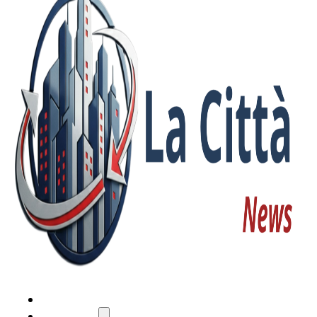
HOME
ATTUALITÀ