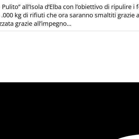
Pulito” all’Isola d’Elba con l’obiettivo di ripulire 
 1.000 kg di rifiuti che ora saranno smaltiti grazie
zata grazie all’impegno...