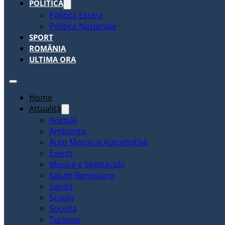
POLITICA
Politica Estera
Politica Nazionale
SPORT
ROMÂNIA
ULTIMA ORA
Home
Attualità
Animali
Ambiente
Auto Motori e Automotive
Eventi
Musica e Spettacolo
Salute Benessere
Sanità
Scuola
Società
Turismo