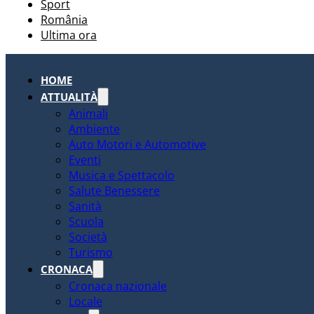
Sport
România
Ultima ora
HOME
ATTUALITÀ
Animali
Ambiente
Auto Motori e Automotive
Eventi
Musica e Spettacolo
Salute Benessere
Sanità
Scuola
Società
Turismo
CRONACA
Cronaca nazionale
Locale