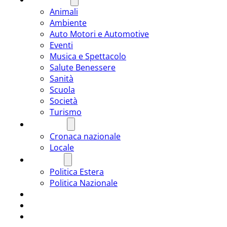
Animali
Ambiente
Auto Motori e Automotive
Eventi
Musica e Spettacolo
Salute Benessere
Sanità
Scuola
Società
Turismo
CRONACA
Cronaca nazionale
Locale
POLITICA
Politica Estera
Politica Nazionale
SPORT
ROMÂNIA
ULTIMA ORA