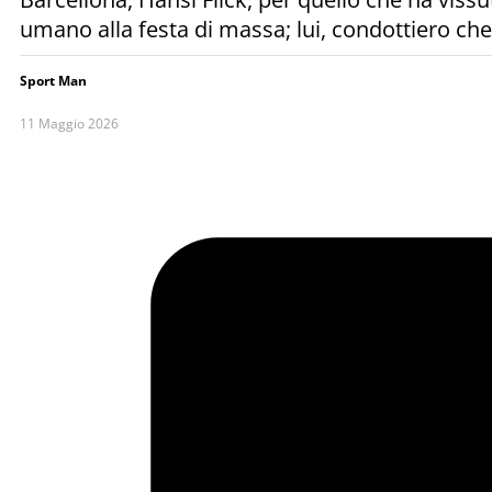
umano alla festa di massa; lui, condottiero ch
Sport Man
11 Maggio 2026