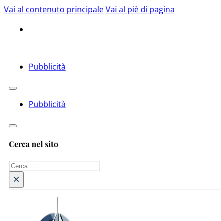
Vai al contenuto principale
Vai al piè di pagina
Pubblicità
Pubblicità
Cerca nel sito
Cerca
×