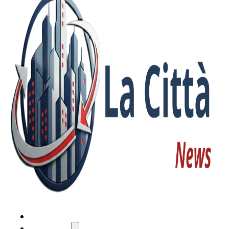
HOME
ATTUALITÀ