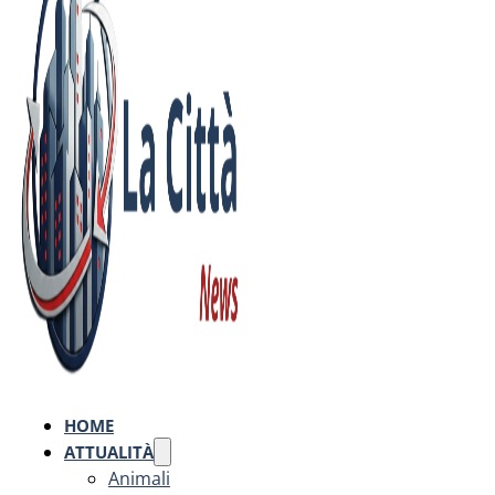
HOME
ATTUALITÀ
Animali