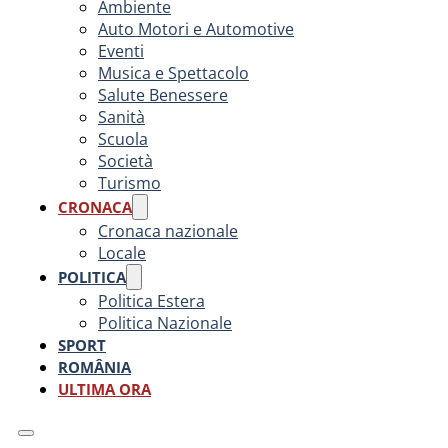
Ambiente
Auto Motori e Automotive
Eventi
Musica e Spettacolo
Salute Benessere
Sanità
Scuola
Società
Turismo
CRONACA
Cronaca nazionale
Locale
POLITICA
Politica Estera
Politica Nazionale
SPORT
ROMÂNIA
ULTIMA ORA