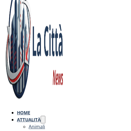
HOME
ATTUALITÀ
Animali