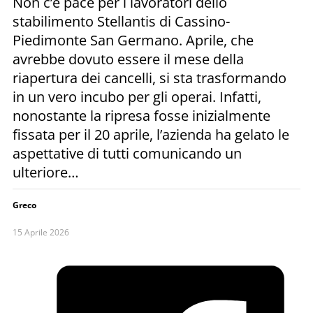
Non c’è pace per i lavoratori dello
stabilimento Stellantis di Cassino-
Piedimonte San Germano. Aprile, che
avrebbe dovuto essere il mese della
riapertura dei cancelli, si sta trasformando
in un vero incubo per gli operai. Infatti,
nonostante la ripresa fosse inizialmente
fissata per il 20 aprile, l’azienda ha gelato le
aspettative di tutti comunicando un
ulteriore…
Greco
15 Aprile 2026