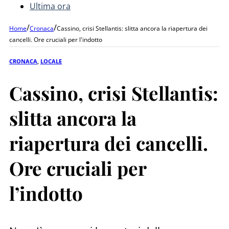
Ultima ora
/
/
Home
Cronaca
Cassino, crisi Stellantis: slitta ancora la riapertura dei
cancelli. Ore cruciali per l'indotto
CRONACA
,
LOCALE
Cassino, crisi Stellantis:
slitta ancora la
riapertura dei cancelli.
Ore cruciali per
l’indotto