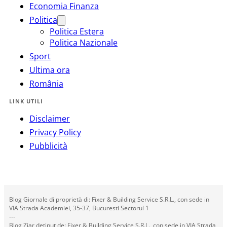
Economia Finanza
Politica
Politica Estera
Politica Nazionale
Sport
Ultima ora
România
LINK UTILI
Disclaimer
Privacy Policy
Pubblicità
Blog Giornale di proprietà di: Fixer & Building Service S.R.L., con sede in
VIA Strada Academiei, 35-37, Bucuresti Sectorul 1
---
Blog Ziar deținut de: Fixer & Building Service S.R.L., con sede in VIA Strada