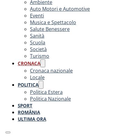
Ambiente
Auto Motori e Automotive
Eventi
Musica e Spettacolo
Salute Benessere
Sanità
Scuola
Società
Turismo
CRONACA
Cronaca nazionale
Locale
POLITICA
Politica Estera
Politica Nazionale
SPORT
ROMÂNIA
ULTIMA ORA