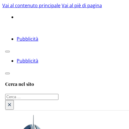
Vai al contenuto principale
Vai al piè di pagina
Pubblicità
Pubblicità
Cerca nel sito
Cerca
×