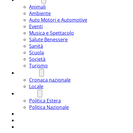
Animali
Ambiente
Auto Motori e Automotive
Eventi
Musica e Spettacolo
Salute Benessere
Sanità
Scuola
Società
Turismo
CRONACA
Cronaca nazionale
Locale
POLITICA
Politica Estera
Politica Nazionale
SPORT
ROMÂNIA
ULTIMA ORA