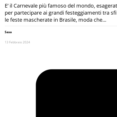
E’ il Carnevale più famoso del mondo, esagerato
per partecipare ai grandi festeggiamenti tra sfil
le feste mascherate in Brasile, moda che...
Sasa
13 Febbraio 2024