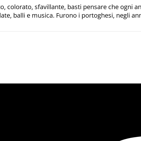
, colorato, sfavillante, basti pensare che ogni a
ate, balli e musica. Furono i portoghesi, negli anni