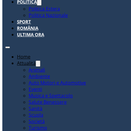
POLITICA
Politica Estera
Politica Nazionale
SPORT
ROMÂNIA
ULTIMA ORA
Home
Attualità
Animali
Ambiente
Auto Motori e Automotive
Eventi
Musica e Spettacolo
Salute Benessere
Sanità
Scuola
Società
Turismo