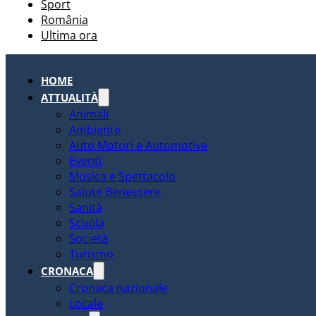
Sport
România
Ultima ora
HOME
ATTUALITÀ
Animali
Ambiente
Auto Motori e Automotive
Eventi
Musica e Spettacolo
Salute Benessere
Sanità
Scuola
Società
Turismo
CRONACA
Cronaca nazionale
Locale