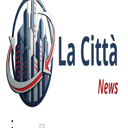
HOME
ATTUALITÀ