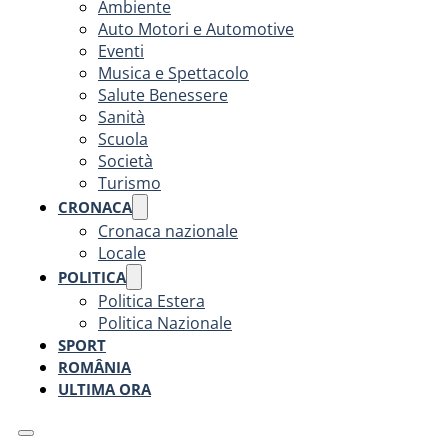
Ambiente
Auto Motori e Automotive
Eventi
Musica e Spettacolo
Salute Benessere
Sanità
Scuola
Società
Turismo
CRONACA
Cronaca nazionale
Locale
POLITICA
Politica Estera
Politica Nazionale
SPORT
ROMÂNIA
ULTIMA ORA