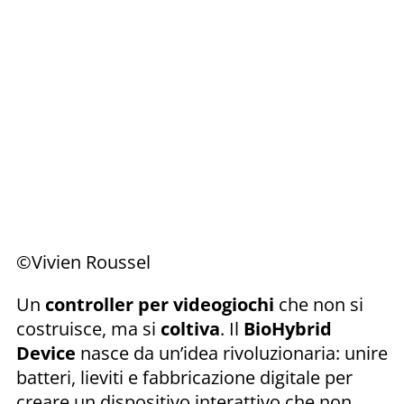
©Vivien Roussel
Un
controller per videogiochi
che non si
costruisce, ma si
coltiva
. Il
BioHybrid
Device
nasce da un’idea rivoluzionaria: unire
batteri, lieviti e fabbricazione digitale per
creare un dispositivo interattivo che non