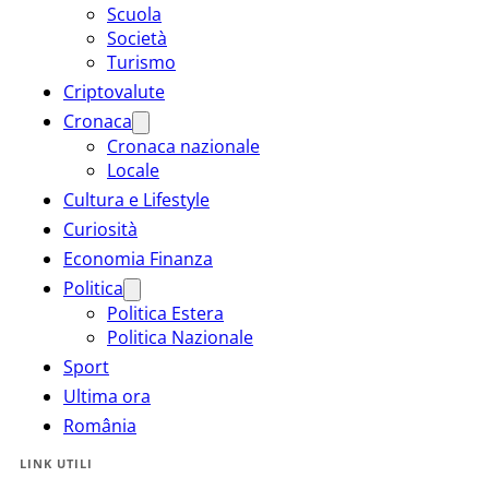
Scuola
Società
Turismo
Criptovalute
Cronaca
Cronaca nazionale
Locale
Cultura e Lifestyle
Curiosità
Economia Finanza
Politica
Politica Estera
Politica Nazionale
Sport
Ultima ora
România
LINK UTILI