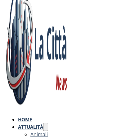
HOME
ATTUALITÀ
Animali