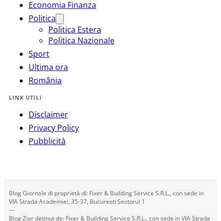
Economia Finanza
Politica
Politica Estera
Politica Nazionale
Sport
Ultima ora
România
LINK UTILI
Disclaimer
Privacy Policy
Pubblicità
Blog Giornale di proprietà di: Fixer & Building Service S.R.L., con sede in
VIA Strada Academiei, 35-37, Bucuresti Sectorul 1
---
Blog Ziar deținut de: Fixer & Building Service S.R.L., con sede in VIA Strada