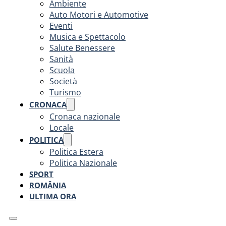
Ambiente
Auto Motori e Automotive
Eventi
Musica e Spettacolo
Salute Benessere
Sanità
Scuola
Società
Turismo
CRONACA
Cronaca nazionale
Locale
POLITICA
Politica Estera
Politica Nazionale
SPORT
ROMÂNIA
ULTIMA ORA