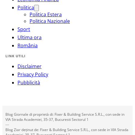
Politica
Politica Estera
Politica Nazionale
Sport
Ultima ora
România
LINK UTILI
Disclaimer
Privacy Policy
Pubblicità
Blog Giornale di proprietà di: Fixer & Building Service S.R.L., con sede in
VIA Strada Academiei, 35-37, Bucuresti Sectorul 1
---
Blog Ziar deținut de: Fixer & Building Service S.R.L., con sede in VIA Strada
Academiei, 35-37, Bucuresti Sectorul 1