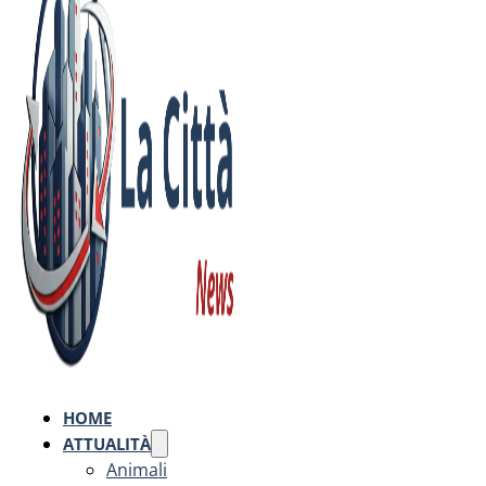
HOME
ATTUALITÀ
Animali