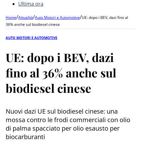
Ultima ora
/
/
/
Home
Attualità
Auto Motori e Automotive
UE: dopo i BEV, dazi fino al
36% anche sul biodiesel cinese
AUTO MOTORI E AUTOMOTIVE
UE: dopo i BEV, dazi
fino al 36% anche sul
biodiesel cinese
Nuovi dazi UE sul biodiesel cinese: una
mossa contro le frodi commerciali con olio
di palma spacciato per olio esausto per
biocarburanti