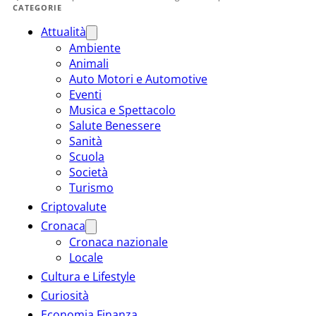
CATEGORIE
Attualità
Ambiente
Animali
Auto Motori e Automotive
Eventi
Musica e Spettacolo
Salute Benessere
Sanità
Scuola
Società
Turismo
Criptovalute
Cronaca
Cronaca nazionale
Locale
Cultura e Lifestyle
Curiosità
Economia Finanza