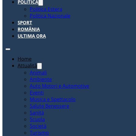
POLITICA
Politica Estera
Politica Nazionale
SPORT
ROMÂNIA
ULTIMA ORA
Home
Attualità
Animali
Ambiente
Auto Motori e Automotive
Eventi
Musica e Spettacolo
Salute Benessere
Sanità
Scuola
Società
Turismo