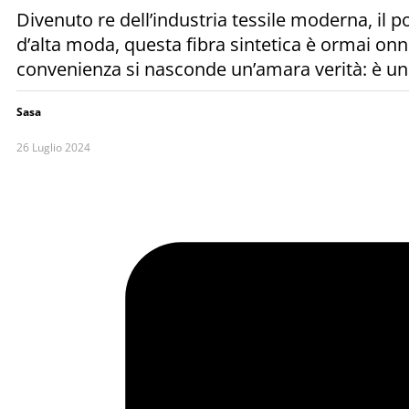
Divenuto re dell’industria tessile moderna, il po
d’alta moda, questa fibra sintetica è ormai onni
convenienza si nasconde un’amara verità: è un t
Sasa
26 Luglio 2024