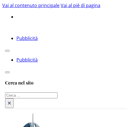
Vai al contenuto principale
Vai al piè di pagina
Pubblicità
Pubblicità
Cerca nel sito
Cerca
×