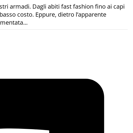
tri armadi. Dagli abiti fast fashion fino ai capi
e basso costo. Eppure, dietro l’apparente
imentata...