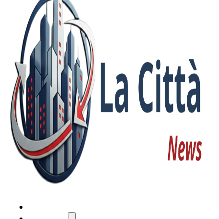
HOME
ATTUALITÀ