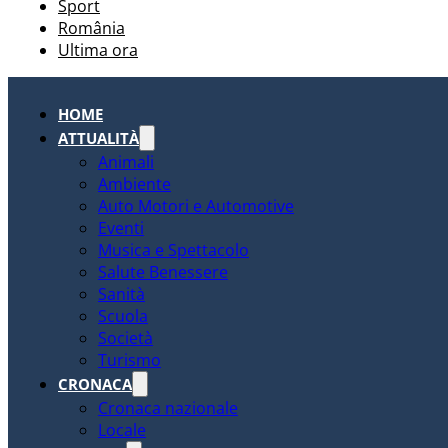
Sport
România
Ultima ora
HOME
ATTUALITÀ
Animali
Ambiente
Auto Motori e Automotive
Eventi
Musica e Spettacolo
Salute Benessere
Sanità
Scuola
Società
Turismo
CRONACA
Cronaca nazionale
Locale