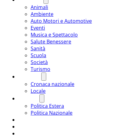
Animali
Ambiente
Auto Motori e Automotive
Eventi
Musica e Spettacolo
Salute Benessere
Sanità
Scuola
Società
Turismo
CRONACA
Cronaca nazionale
Locale
POLITICA
Politica Estera
Politica Nazionale
SPORT
ROMÂNIA
ULTIMA ORA