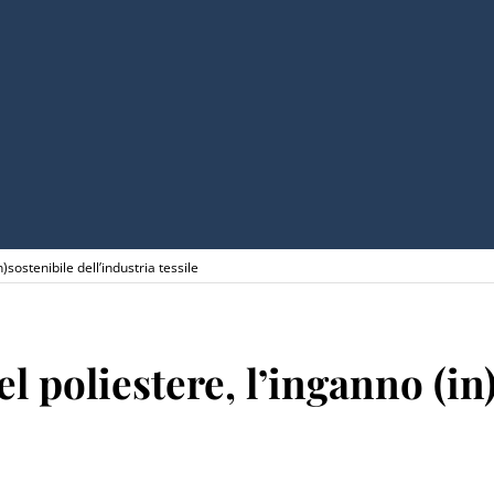
n)sostenibile dell’industria tessile
el poliestere, l’inganno (in