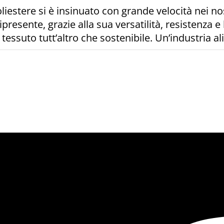
liestere si è insinuato con grande velocità nei nos
presente, grazie alla sua versatilità, resistenza 
essuto tutt’altro che sostenibile. Un’industria al