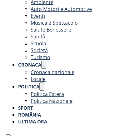
Ambiente
Auto Motori e Automotive
Eventi
Musica e Spettacolo
Salute Benessere
Sanità
Scuola
Società
Turismo
CRONACA
Cronaca nazionale
Locale
POLITICA
Politica Estera
Politica Nazionale
SPORT
ROMÂNIA
ULTIMA ORA