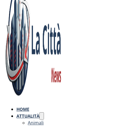
HOME
ATTUALITÀ
Animali