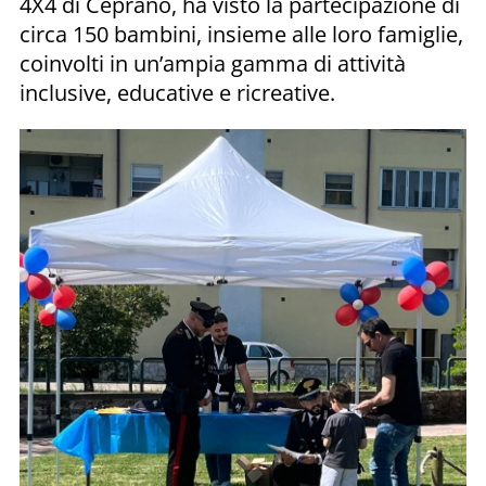
4X4 di Ceprano, ha visto la partecipazione di
circa 150 bambini, insieme alle loro famiglie,
coinvolti in un’ampia gamma di attività
inclusive, educative e ricreative.