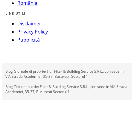
România
LINK UTILI
Disclaimer
Privacy Policy
Pubblicità
Blog Giornale di proprietà di: Fixer & Building Service S.R.L., con sede in
VIA Strada Academiei, 35-37, Bucuresti Sectorul 1
---
Blog Ziar deținut de: Fixer & Building Service S.R.L., con sede in VIA Strada
Academiei, 35-37, Bucuresti Sectorul 1