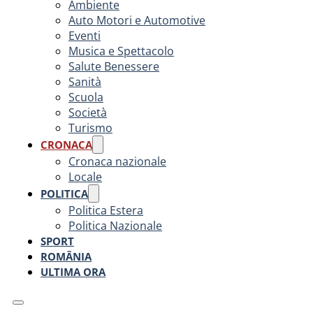
Ambiente
Auto Motori e Automotive
Eventi
Musica e Spettacolo
Salute Benessere
Sanità
Scuola
Società
Turismo
CRONACA
Cronaca nazionale
Locale
POLITICA
Politica Estera
Politica Nazionale
SPORT
ROMÂNIA
ULTIMA ORA