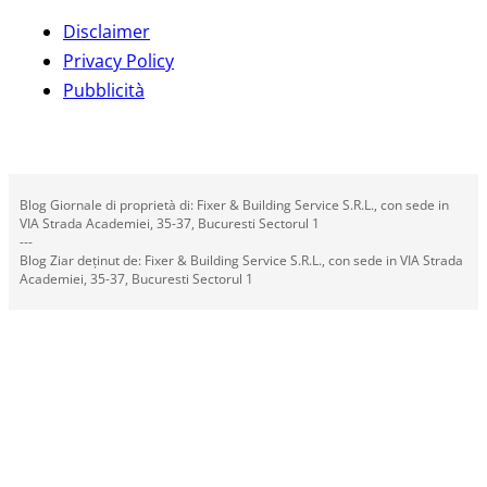
Disclaimer
Privacy Policy
Pubblicità
Blog Giornale di proprietà di: Fixer & Building Service S.R.L., con sede in
VIA Strada Academiei, 35-37, Bucuresti Sectorul 1
---
Blog Ziar deținut de: Fixer & Building Service S.R.L., con sede in VIA Strada
Academiei, 35-37, Bucuresti Sectorul 1