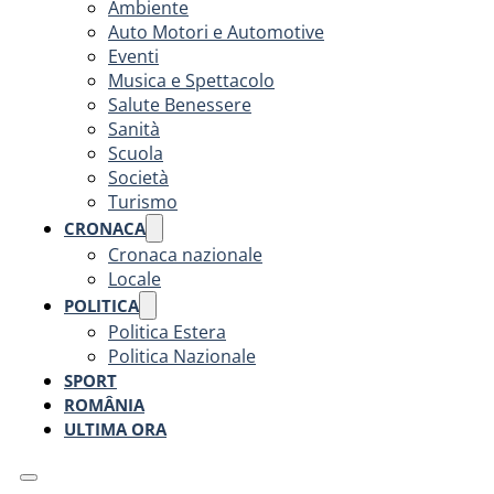
Ambiente
Auto Motori e Automotive
Eventi
Musica e Spettacolo
Salute Benessere
Sanità
Scuola
Società
Turismo
CRONACA
Cronaca nazionale
Locale
POLITICA
Politica Estera
Politica Nazionale
SPORT
ROMÂNIA
ULTIMA ORA