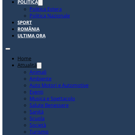
POLITICA
Politica Estera
Politica Nazionale
SPORT
ROMÂNIA
ULTIMA ORA
Home
Attualità
Animali
Ambiente
Auto Motori e Automotive
Eventi
Musica e Spettacolo
Salute Benessere
Sanità
Scuola
Società
Turismo