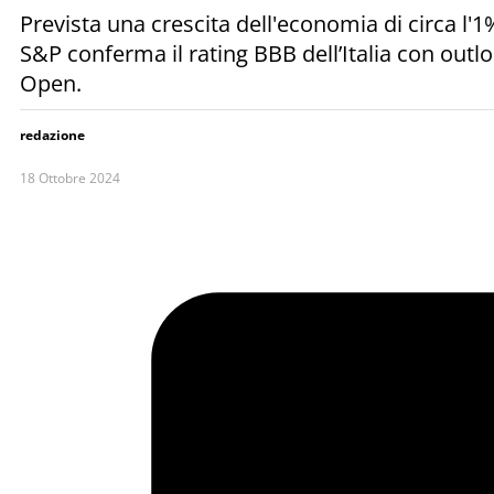
Prevista una crescita dell'economia di circa l'
S&P conferma il rating BBB dell’Italia con outloo
Open.
redazione
18 Ottobre 2024