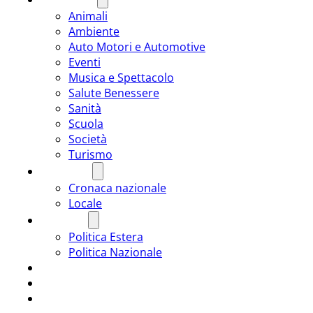
Animali
Ambiente
Auto Motori e Automotive
Eventi
Musica e Spettacolo
Salute Benessere
Sanità
Scuola
Società
Turismo
CRONACA
Cronaca nazionale
Locale
POLITICA
Politica Estera
Politica Nazionale
SPORT
ROMÂNIA
ULTIMA ORA