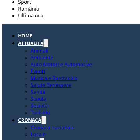
Sport
România
Ultima ora
HOME
ATTUALITÀ
Animali
Ambiente
Auto Motori e Automotive
Eventi
Musica e Spettacolo
Salute Benessere
Sanità
Scuola
Società
Turismo
CRONACA
Cronaca nazionale
Locale