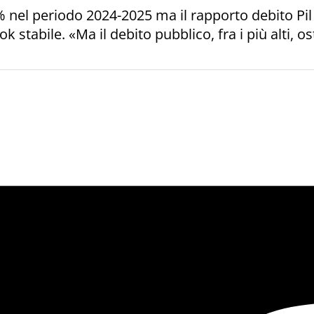
1% nel periodo 2024-2025 ma il rapporto debito Pi
k stabile. «Ma il debito pubblico, fra i più alti, o