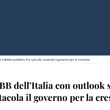
l debito pubblico, fra i più alti, ostacola il governo per la crescita»
B dell’Italia con outlook s
stacola il governo per la cre