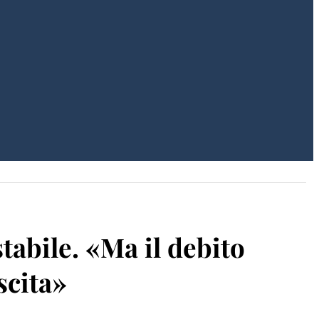
tabile. «Ma il debito
scita»