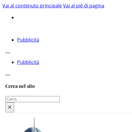
Vai al contenuto principale
Vai al piè di pagina
Pubblicità
Pubblicità
Cerca nel sito
Cerca
×