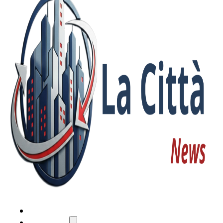
HOME
ATTUALITÀ