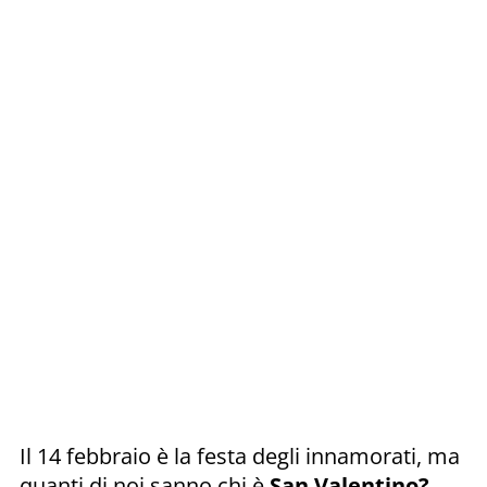
Il 14 febbraio è la festa degli innamorati, ma
quanti di noi sanno chi è
San Valentino?