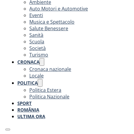
Ambiente
Auto Motori e Automotive
Eventi
Musica e Spettacolo
Salute Benessere
Sanità
Scuola
Società
Turismo
CRONACA
Cronaca nazionale
Locale
POLITICA
Politica Estera
Politica Nazionale
SPORT
ROMÂNIA
ULTIMA ORA