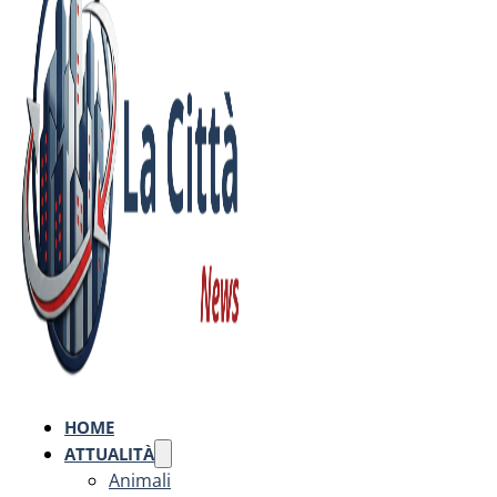
HOME
ATTUALITÀ
Animali