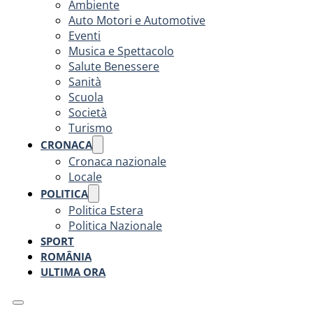
Ambiente
Auto Motori e Automotive
Eventi
Musica e Spettacolo
Salute Benessere
Sanità
Scuola
Società
Turismo
CRONACA
Cronaca nazionale
Locale
POLITICA
Politica Estera
Politica Nazionale
SPORT
ROMÂNIA
ULTIMA ORA