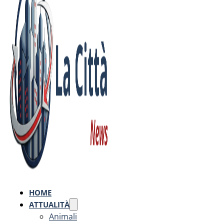
HOME
ATTUALITÀ
Animali