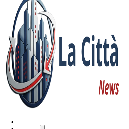
HOME
ATTUALITÀ