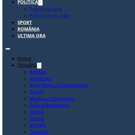
POLITICA
Politica Estera
Politica Nazionale
SPORT
ROMÂNIA
ULTIMA ORA
Home
Attualità
Animali
Ambiente
Auto Motori e Automotive
Eventi
Musica e Spettacolo
Salute Benessere
Sanità
Scuola
Società
Turismo