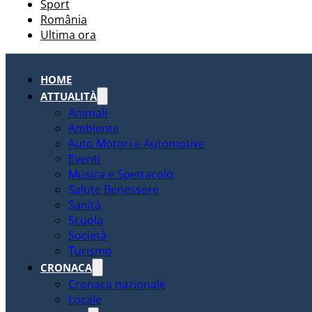
Sport
România
Ultima ora
HOME
ATTUALITÀ
Animali
Ambiente
Auto Motori e Automotive
Eventi
Musica e Spettacolo
Salute Benessere
Sanità
Scuola
Società
Turismo
CRONACA
Cronaca nazionale
Locale