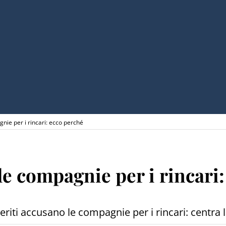
nie per i rincari: ecco perché
le compagnie per i rincari
iti accusano le compagnie per i rincari: centra la