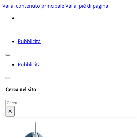
Vai al contenuto principale
Vai al piè di pagina
Pubblicità
Pubblicità
Cerca nel sito
Cerca
×