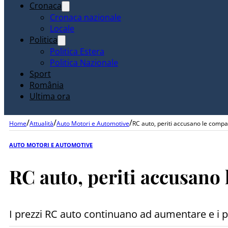
Cronaca
Cronaca nazionale
Locale
Politica
Politica Estera
Politica Nazionale
Sport
România
Ultima ora
/
/
/
Home
Attualità
Auto Motori e Automotive
RC auto, periti accusano le compag
AUTO MOTORI E AUTOMOTIVE
RC auto, periti accusano 
I prezzi RC auto continuano ad aumentare e i per