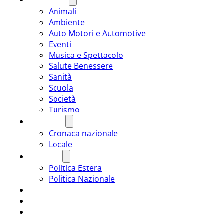
Animali
Ambiente
Auto Motori e Automotive
Eventi
Musica e Spettacolo
Salute Benessere
Sanità
Scuola
Società
Turismo
CRONACA
Cronaca nazionale
Locale
POLITICA
Politica Estera
Politica Nazionale
SPORT
ROMÂNIA
ULTIMA ORA