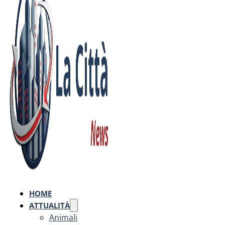
HOME
ATTUALITÀ
Animali