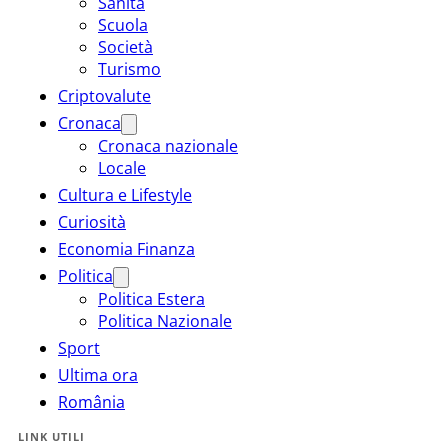
Sanità
Scuola
Società
Turismo
Criptovalute
Cronaca
Cronaca nazionale
Locale
Cultura e Lifestyle
Curiosità
Economia Finanza
Politica
Politica Estera
Politica Nazionale
Sport
Ultima ora
România
LINK UTILI