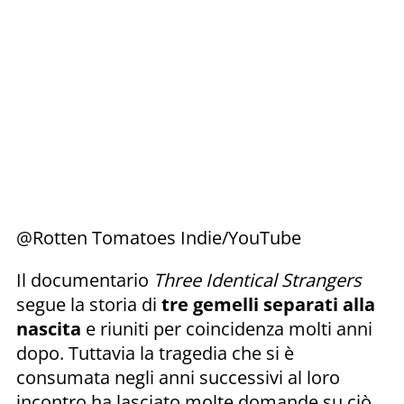
@Rotten Tomatoes Indie/YouTube
Il documentario
Three Identical Strangers
segue la storia di
tre gemelli separati alla
nascita
e riuniti per coincidenza molti anni
dopo. Tuttavia la tragedia che si è
consumata negli anni successivi al loro
incontro ha lasciato molte domande su ciò