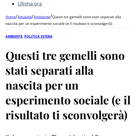
Ultima ora
/
/
/
Home
Attualità
Ambiente
Questi tre gemelli sono stati separati alla
nascita per un esperimento sociale (e il risultato ti sconvolgerà)
AMBIENTE
,
POLITICA ESTERA
Questi tre gemelli sono
stati separati alla
nascita per un
esperimento sociale (e il
risultato ti sconvolgerà)