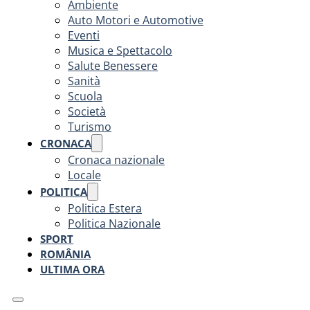
Ambiente
Auto Motori e Automotive
Eventi
Musica e Spettacolo
Salute Benessere
Sanità
Scuola
Società
Turismo
CRONACA
Cronaca nazionale
Locale
POLITICA
Politica Estera
Politica Nazionale
SPORT
ROMÂNIA
ULTIMA ORA