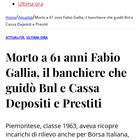
Ultima ora
/
/
Home
Attualità
Morto a 61 anni Fabio Gallia, il banchiere che guidò Bnl e
Cassa Depositi e Prestiti
ATTUALITÀ
,
ULTIMA ORA
Morto a 61 anni Fabio
Gallia, il banchiere che
guidò Bnl e Cassa
Depositi e Prestiti
Piemontese, classe 1963, aveva ricopre
incarichi di rilievo anche per Borsa Italiana,