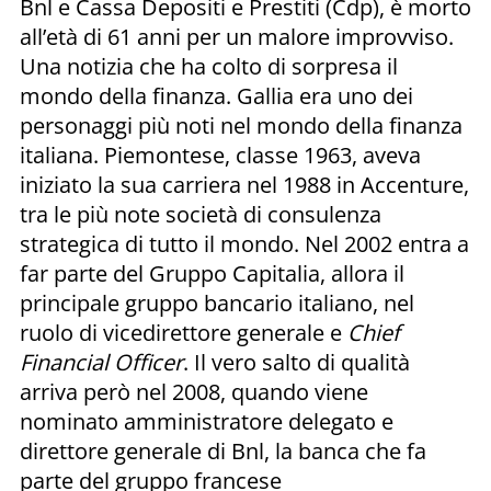
Bnl e Cassa Depositi e Prestiti (Cdp), è morto
all’età di 61 anni per un malore improvviso.
Una notizia che ha colto di sorpresa il
mondo della finanza. Gallia era uno dei
personaggi più noti nel mondo della finanza
italiana. Piemontese, classe 1963, aveva
iniziato la sua carriera nel 1988 in Accenture,
tra le più note società di consulenza
strategica di tutto il mondo. Nel 2002 entra a
far parte del Gruppo Capitalia, allora il
principale gruppo bancario italiano, nel
ruolo di vicedirettore generale e
Chief
Financial Officer
. Il vero salto di qualità
arriva però nel 2008, quando viene
nominato amministratore delegato e
direttore generale di Bnl, la banca che fa
parte del gruppo francese