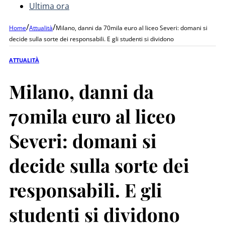
Ultima ora
/
/
Home
Attualità
Milano, danni da 70mila euro al liceo Severi: domani si
decide sulla sorte dei responsabili. E gli studenti si dividono
ATTUALITÀ
Milano, danni da
70mila euro al liceo
Severi: domani si
decide sulla sorte dei
responsabili. E gli
studenti si dividono