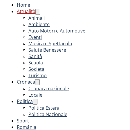
Home
Attualità
Animali
Ambiente
Auto Motori e Automotive
Eventi
Musica e Spettacolo
Salute Benessere
Sanità
Scuola
Società
Turismo
Cronaca
Cronaca nazionale
Locale
Politica
Politica Estera
Politica Nazionale
Sport
România