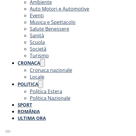
Ambiente
Auto Motori e Automotive
Eventi
Musica e Spettacolo
Salute Benessere
Sanità
Scuola
Società
Turismo
CRONACA
Cronaca nazionale
Locale
POLITICA
Politica Estera
Politica Nazionale
SPORT
ROMÂNIA
ULTIMA ORA