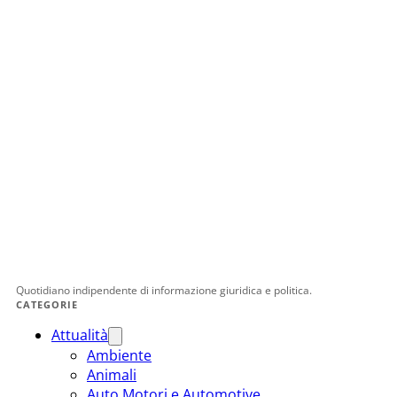
Quotidiano indipendente di informazione giuridica e politica.
CATEGORIE
Attualità
Ambiente
Animali
Auto Motori e Automotive