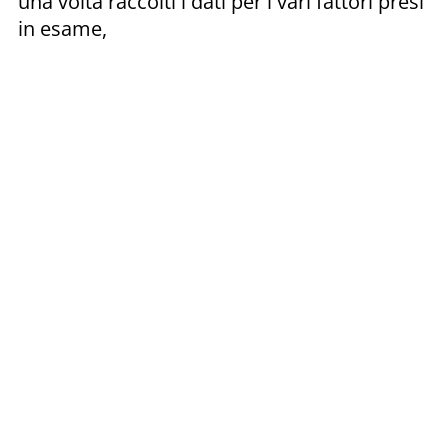
una volta raccolti i dati per i vari fattori presi
in esame,