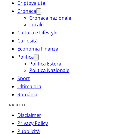
Criptovalute
Cronaca
Cronaca nazionale
Locale
Cultura e Lifestyle
Curiosità
Economia Finanza
Politica
Politica Estera
Politica Nazionale
Sport
Ultima ora
România
LINK UTILI
Disclaimer
Privacy Policy
Pubblicità