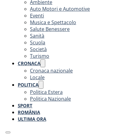
Ambiente
Auto Motori e Automotive
Eventi
Musica e Spettacolo
Salute Benessere
Sanità
Scuola
Società
Turismo
CRONACA
Cronaca nazionale
Locale
POLITICA
Politica Estera
Politica Nazionale
SPORT
ROMÂNIA
ULTIMA ORA