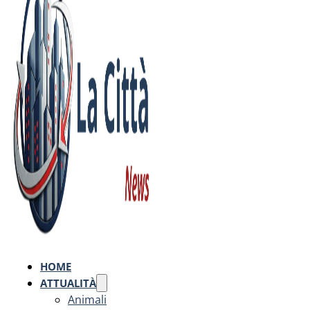
HOME
ATTUALITÀ
Animali