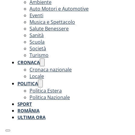
Ambiente
Auto Motori e Automotive
Eventi
Musica e Spettacolo
Salute Benessere
Sanità
Scuola
Società
Turismo
CRONACA
Cronaca nazionale
Locale
POLITICA
Politica Estera
Politica Nazionale
SPORT
ROMÂNIA
ULTIMA ORA