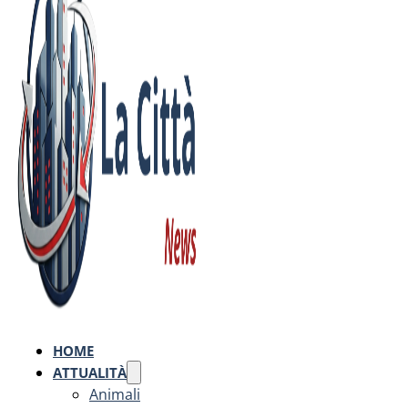
HOME
ATTUALITÀ
Animali