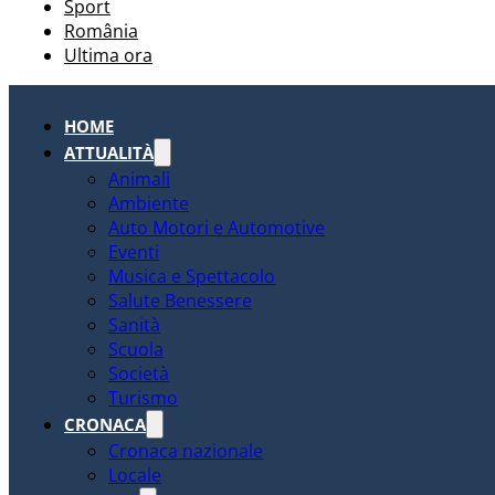
Sport
România
Ultima ora
HOME
ATTUALITÀ
Animali
Ambiente
Auto Motori e Automotive
Eventi
Musica e Spettacolo
Salute Benessere
Sanità
Scuola
Società
Turismo
CRONACA
Cronaca nazionale
Locale