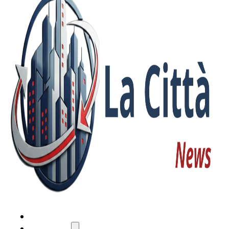
HOME
ATTUALITÀ