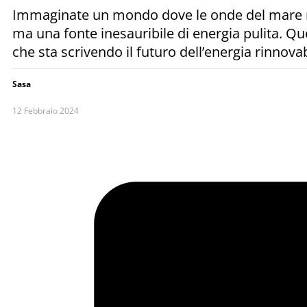
Immaginate un mondo dove le onde del mare no
ma una fonte inesauribile di energia pulita. Qu
che sta scrivendo il futuro dell’energia rinnovab
Sasa
12 Febbraio 2024