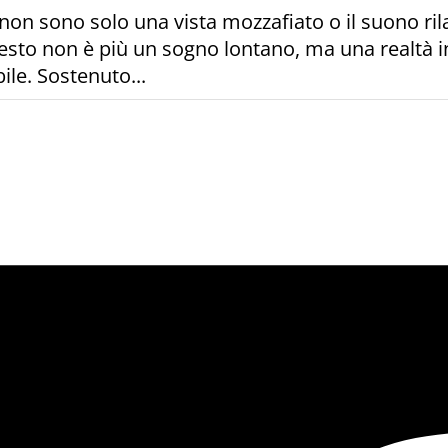
n sono solo una vista mozzafiato o il suono ri
esto non è più un sogno lontano, ma una realtà in 
ile. Sostenuto...