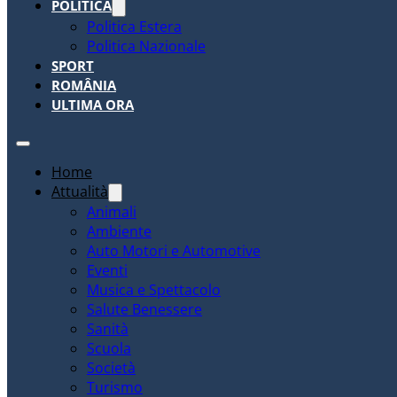
POLITICA
Politica Estera
Politica Nazionale
SPORT
ROMÂNIA
ULTIMA ORA
Home
Attualità
Animali
Ambiente
Auto Motori e Automotive
Eventi
Musica e Spettacolo
Salute Benessere
Sanità
Scuola
Società
Turismo