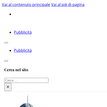
Vai al contenuto principale
Vai al piè di pagina
Pubblicità
Pubblicità
Cerca nel sito
Cerca
×