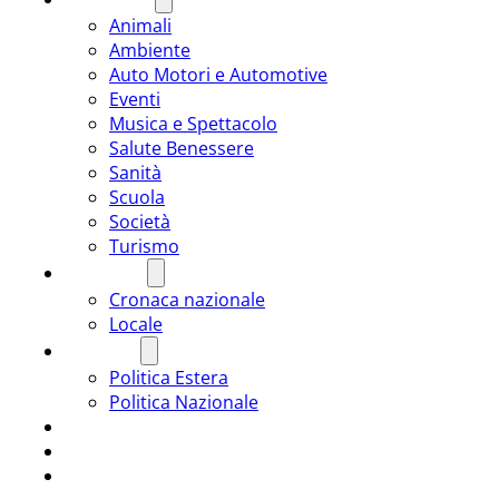
Animali
Ambiente
Auto Motori e Automotive
Eventi
Musica e Spettacolo
Salute Benessere
Sanità
Scuola
Società
Turismo
CRONACA
Cronaca nazionale
Locale
POLITICA
Politica Estera
Politica Nazionale
SPORT
ROMÂNIA
ULTIMA ORA