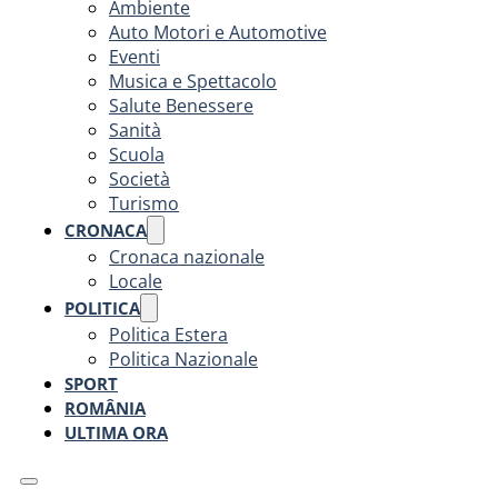
Ambiente
Auto Motori e Automotive
Eventi
Musica e Spettacolo
Salute Benessere
Sanità
Scuola
Società
Turismo
CRONACA
Cronaca nazionale
Locale
POLITICA
Politica Estera
Politica Nazionale
SPORT
ROMÂNIA
ULTIMA ORA