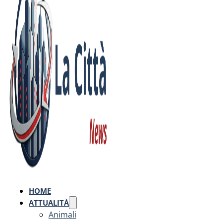
HOME
ATTUALITÀ
Animali