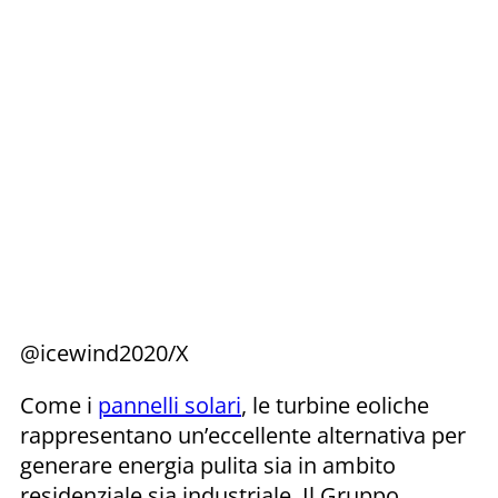
@icewind2020/X
Come i
pannelli solari
, le turbine eoliche
rappresentano un’eccellente alternativa per
generare energia pulita sia in ambito
residenziale sia industriale. Il Gruppo