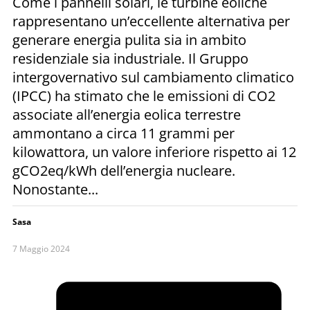
Come i pannelli solari, le turbine eoliche
rappresentano un’eccellente alternativa per
generare energia pulita sia in ambito
residenziale sia industriale. Il Gruppo
intergovernativo sul cambiamento climatico
(IPCC) ha stimato che le emissioni di CO2
associate all’energia eolica terrestre
ammontano a circa 11 grammi per
kilowattora, un valore inferiore rispetto ai 12
gCO2eq/kWh dell’energia nucleare.
Nonostante...
Sasa
7 Maggio 2024