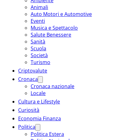
Ambiente
Animali
Auto Motori e Automotive
Eventi
Musica e Spettacolo
Salute Benessere
Sanità
Scuola
Società
Turismo
Criptovalute
Cronaca
Cronaca nazionale
Locale
Cultura e Lifestyle
Curiosità
Economia Finanza
Politica
Politica Estera