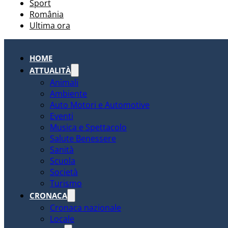
Sport
România
Ultima ora
HOME
ATTUALITÀ
Animali
Ambiente
Auto Motori e Automotive
Eventi
Musica e Spettacolo
Salute Benessere
Sanità
Scuola
Società
Turismo
CRONACA
Cronaca nazionale
Locale