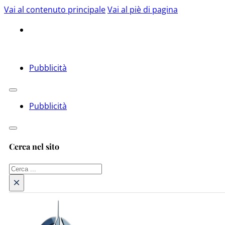
Vai al contenuto principale
Vai al piè di pagina
Pubblicità
Pubblicità
Cerca nel sito
Cerca
×