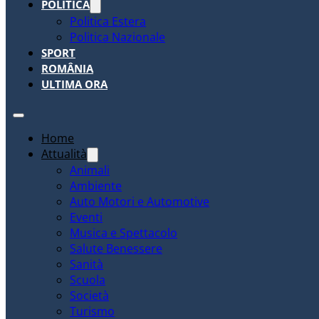
POLITICA
Politica Estera
Politica Nazionale
SPORT
ROMÂNIA
ULTIMA ORA
Home
Attualità
Animali
Ambiente
Auto Motori e Automotive
Eventi
Musica e Spettacolo
Salute Benessere
Sanità
Scuola
Società
Turismo