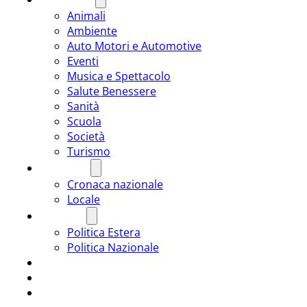
Animali
Ambiente
Auto Motori e Automotive
Eventi
Musica e Spettacolo
Salute Benessere
Sanità
Scuola
Società
Turismo
CRONACA
Cronaca nazionale
Locale
POLITICA
Politica Estera
Politica Nazionale
SPORT
ROMÂNIA
ULTIMA ORA