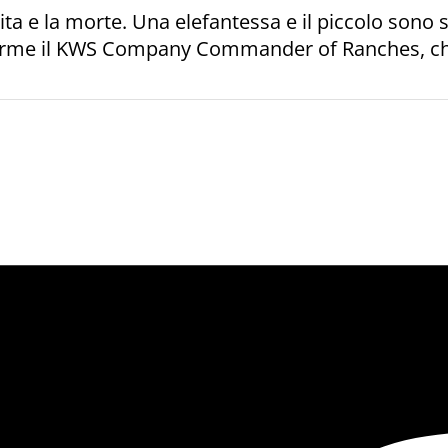
vita e la morte. Una elefantessa e il piccolo sono
allarme il KWS Company Commander of Ranches, che