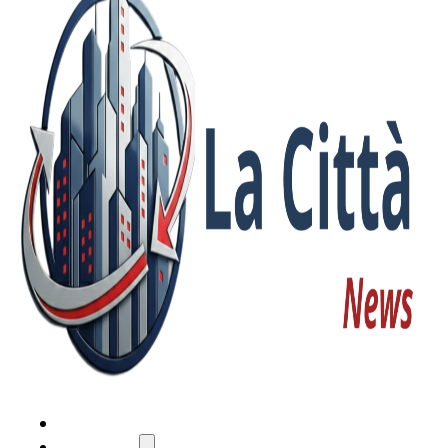
HOME
ATTUALITÀ