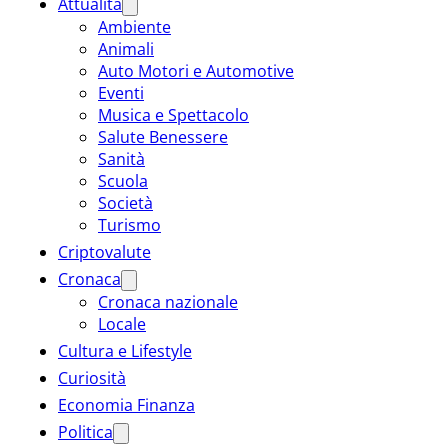
Attualità
Ambiente
Animali
Auto Motori e Automotive
Eventi
Musica e Spettacolo
Salute Benessere
Sanità
Scuola
Società
Turismo
Criptovalute
Cronaca
Cronaca nazionale
Locale
Cultura e Lifestyle
Curiosità
Economia Finanza
Politica