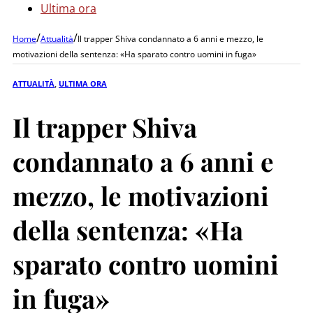
Ultima ora
/
/
Home
Attualità
Il trapper Shiva condannato a 6 anni e mezzo, le
motivazioni della sentenza: «Ha sparato contro uomini in fuga»
ATTUALITÀ
,
ULTIMA ORA
Il trapper Shiva
condannato a 6 anni e
mezzo, le motivazioni
della sentenza: «Ha
sparato contro uomini
in fuga»