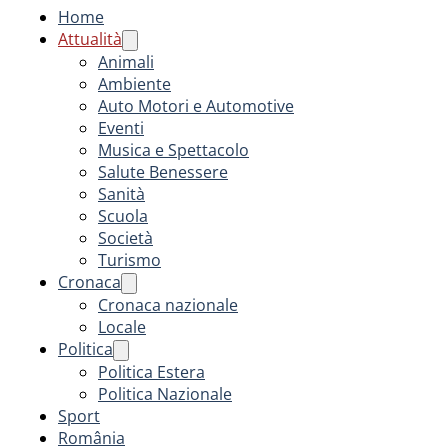
Home
Attualità
Animali
Ambiente
Auto Motori e Automotive
Eventi
Musica e Spettacolo
Salute Benessere
Sanità
Scuola
Società
Turismo
Cronaca
Cronaca nazionale
Locale
Politica
Politica Estera
Politica Nazionale
Sport
România