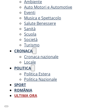
Ambiente
Auto Motori e Automotive
Eventi
Musica e Spettacolo
Salute Benessere
Sanità
Scuola
Società
Turismo
CRONACA
Cronaca nazionale
Locale
POLITICA
Politica Estera
Politica Nazionale
SPORT
ROMÂNIA
ULTIMA ORA