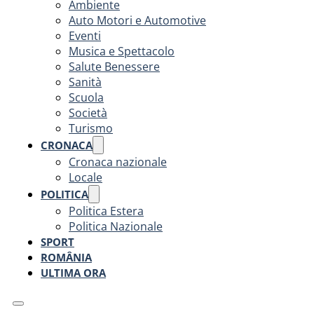
Ambiente
Auto Motori e Automotive
Eventi
Musica e Spettacolo
Salute Benessere
Sanità
Scuola
Società
Turismo
CRONACA
Cronaca nazionale
Locale
POLITICA
Politica Estera
Politica Nazionale
SPORT
ROMÂNIA
ULTIMA ORA