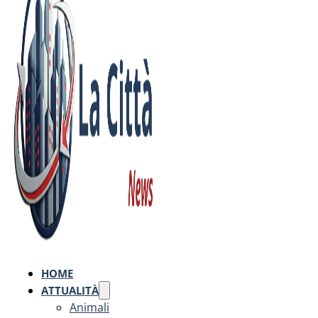
HOME
ATTUALITÀ
Animali