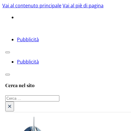
Vai al contenuto principale
Vai al piè di pagina
Pubblicità
Pubblicità
Cerca nel sito
Cerca
×