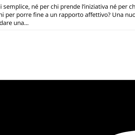
emplice, né per chi prende l’iniziativa né per ch
i per porre fine a un rapporto affettivo? Una nuov
dare una...