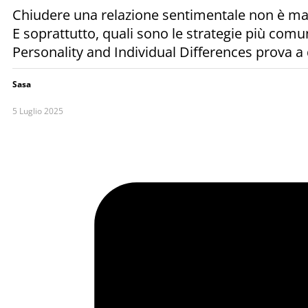
Chiudere una relazione sentimentale non è mai s
E soprattutto, quali sono le strategie più comun
Personality and Individual Differences prova a 
Sasa
5 Luglio 2025