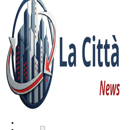
HOME
ATTUALITÀ