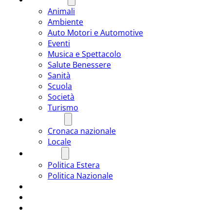
Animali
Ambiente
Auto Motori e Automotive
Eventi
Musica e Spettacolo
Salute Benessere
Sanità
Scuola
Società
Turismo
CRONACA
Cronaca nazionale
Locale
POLITICA
Politica Estera
Politica Nazionale
SPORT
ROMÂNIA
ULTIMA ORA