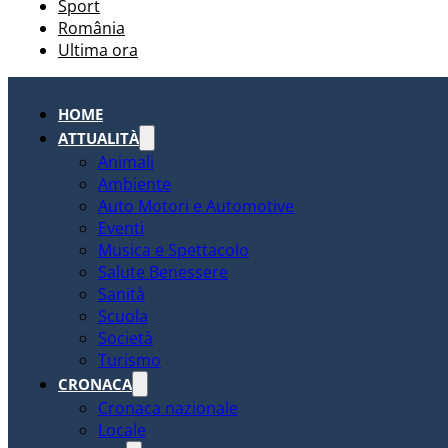
Sport
România
Ultima ora
HOME
ATTUALITÀ
Animali
Ambiente
Auto Motori e Automotive
Eventi
Musica e Spettacolo
Salute Benessere
Sanità
Scuola
Società
Turismo
CRONACA
Cronaca nazionale
Locale