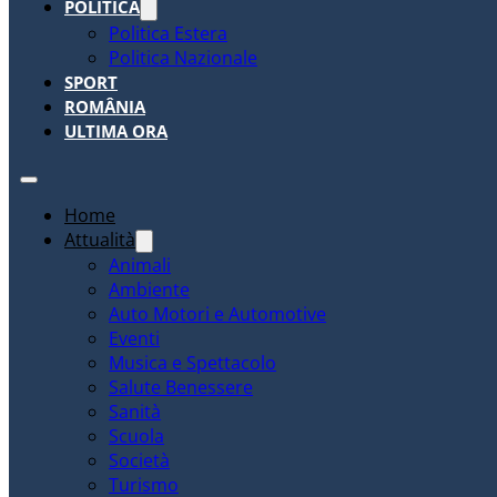
POLITICA
Politica Estera
Politica Nazionale
SPORT
ROMÂNIA
ULTIMA ORA
Home
Attualità
Animali
Ambiente
Auto Motori e Automotive
Eventi
Musica e Spettacolo
Salute Benessere
Sanità
Scuola
Società
Turismo