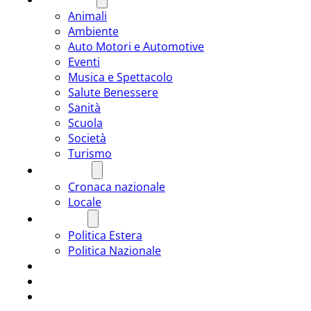
Animali
Ambiente
Auto Motori e Automotive
Eventi
Musica e Spettacolo
Salute Benessere
Sanità
Scuola
Società
Turismo
CRONACA
Cronaca nazionale
Locale
POLITICA
Politica Estera
Politica Nazionale
SPORT
ROMÂNIA
ULTIMA ORA