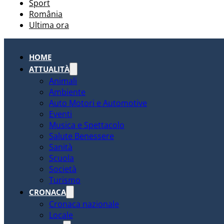
Sport
România
Ultima ora
HOME
ATTUALITÀ
Animali
Ambiente
Auto Motori e Automotive
Eventi
Musica e Spettacolo
Salute Benessere
Sanità
Scuola
Società
Turismo
CRONACA
Cronaca nazionale
Locale