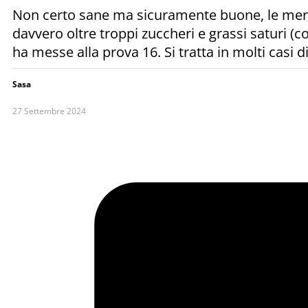
Non certo sane ma sicuramente buone, le mer
davvero oltre troppi zuccheri e grassi saturi (c
ha messe alla prova 16. Si tratta in molti casi
Sasa
27 Settembre 2024