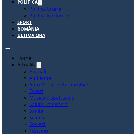
POLITICA
Politica Estera
Politica Nazionale
SPORT
ROMÂNIA
ULTIMA ORA
Home
Attualità
Animali
Ambiente
Auto Motori e Automotive
Eventi
Musica e Spettacolo
Salute Benessere
Sanità
Scuola
Società
Turismo