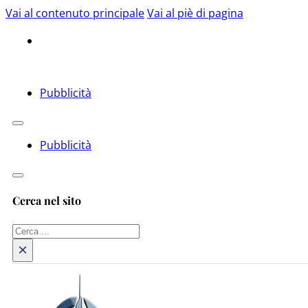
Vai al contenuto principale
Vai al piè di pagina
Pubblicità
Pubblicità
Cerca nel sito
Cerca
×