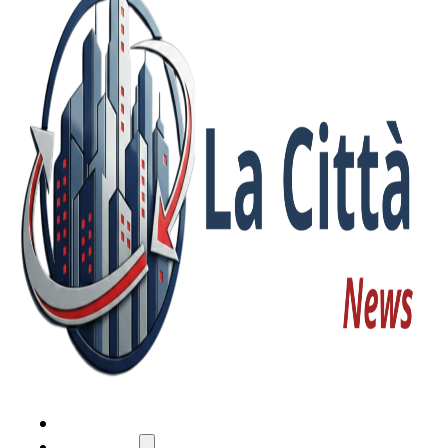
HOME
ATTUALITÀ