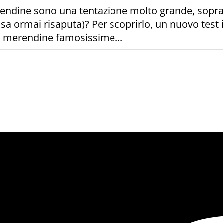
endine sono una tentazione molto grande, sopra
osa ormai risaputa)? Per scoprirlo, un nuovo test i
 di merendine famosissime...