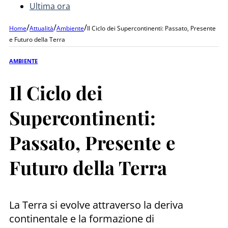
Ultima ora
/
/
/
Home
Attualità
Ambiente
Il Ciclo dei Supercontinenti: Passato, Presente
e Futuro della Terra
AMBIENTE
Il Ciclo dei
Supercontinenti:
Passato, Presente e
Futuro della Terra
La Terra si evolve attraverso la deriva
continentale e la formazione di