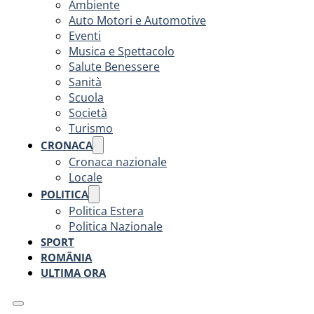
Ambiente
Auto Motori e Automotive
Eventi
Musica e Spettacolo
Salute Benessere
Sanità
Scuola
Società
Turismo
CRONACA
Cronaca nazionale
Locale
POLITICA
Politica Estera
Politica Nazionale
SPORT
ROMÂNIA
ULTIMA ORA