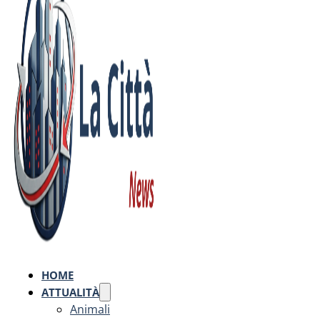
HOME
ATTUALITÀ
Animali