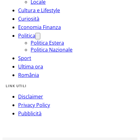
Locale
Cultura e Lifestyle
Curiosità
Economia Finanza
Politica
Politica Estera
Politica Nazionale
Sport
Ultima ora
România
LINK UTILI
Disclaimer
Privacy Policy
Pubblicità