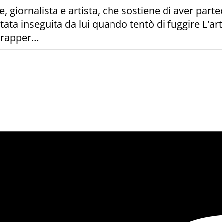
giornalista e artista, che sostiene di aver parte
ta inseguita da lui quando tentò di fuggire L'artico
l rapper…