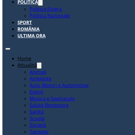
POLITICA
Politica Estera
Politica Nazionale
SPORT
ROMÂNIA
ULTIMA ORA
Home
Attualità
Animali
Ambiente
Auto Motori e Automotive
Eventi
Musica e Spettacolo
Salute Benessere
Sanità
Scuola
Società
Turismo