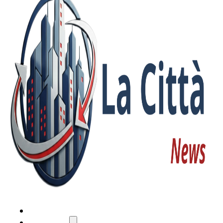
HOME
ATTUALITÀ