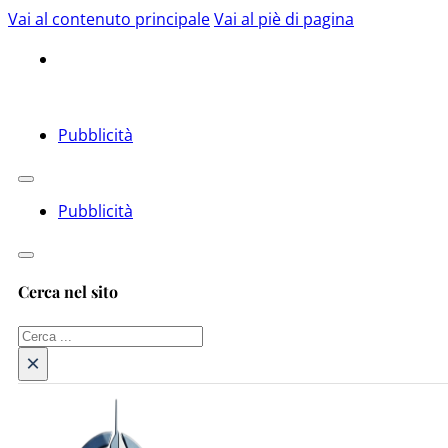
Vai al contenuto principale
Vai al piè di pagina
Pubblicità
Pubblicità
Cerca nel sito
Cerca
×