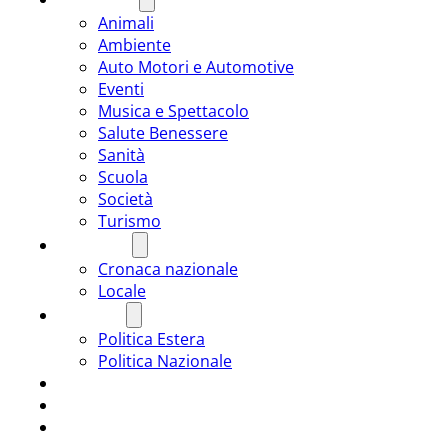
Animali
Ambiente
Auto Motori e Automotive
Eventi
Musica e Spettacolo
Salute Benessere
Sanità
Scuola
Società
Turismo
CRONACA
Cronaca nazionale
Locale
POLITICA
Politica Estera
Politica Nazionale
SPORT
ROMÂNIA
ULTIMA ORA