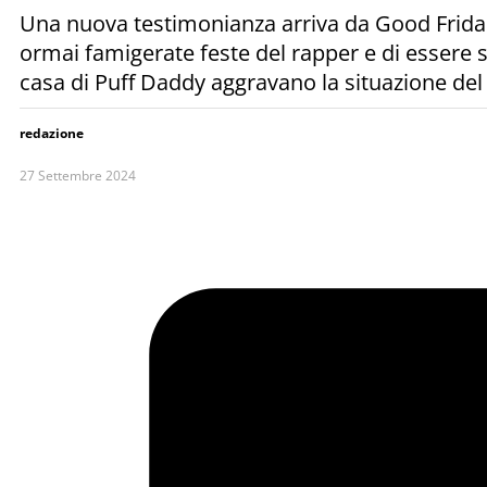
Una nuova testimonianza arriva da Good Fridae, 
ormai famigerate feste del rapper e di essere sta
casa di Puff Daddy aggravano la situazione de
redazione
27 Settembre 2024