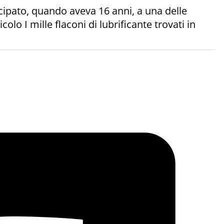
cipato, quando aveva 16 anni, a una delle
lo I mille flaconi di lubrificante trovati in