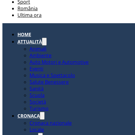
Sport
România
Ultima ora
HOME
ATTUALITÀ
Animali
Ambiente
Auto Motori e Automotive
Eventi
Musica e Spettacolo
Salute Benessere
Sanità
Scuola
Società
Turismo
CRONACA
Cronaca nazionale
Locale