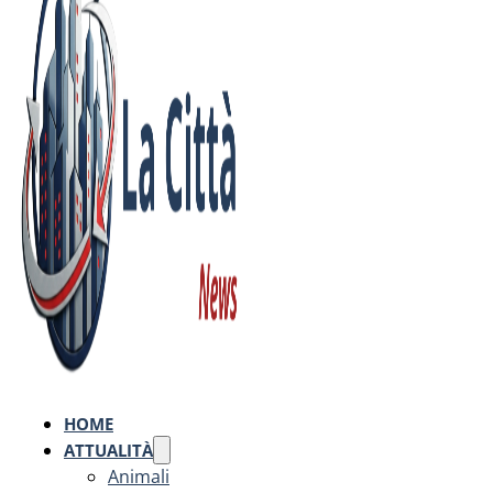
HOME
ATTUALITÀ
Animali