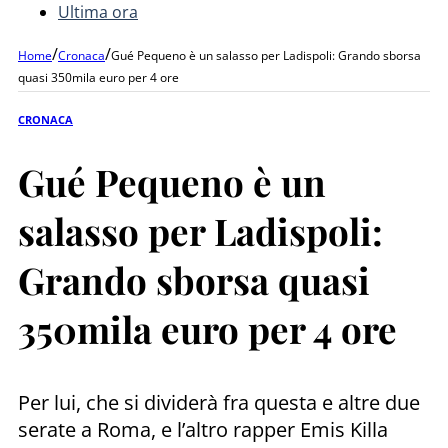
Ultima ora
/
/
Home
Cronaca
Gué Pequeno è un salasso per Ladispoli: Grando sborsa
quasi 350mila euro per 4 ore
CRONACA
Gué Pequeno è un
salasso per Ladispoli:
Grando sborsa quasi
350mila euro per 4 ore
Per lui, che si dividerà fra questa e altre due
serate a Roma, e l’altro rapper Emis Killa