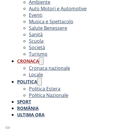
Ambiente
Auto Motori e Automotive
Eventi
Musica e Spettacolo
Salute Benessere
Sanità
Scuola
Società
Turismo
CRONACA
Cronaca nazionale
Locale
POLITICA
Politica Estera
Politica Nazionale
SPORT
ROMÂNIA
ULTIMA ORA